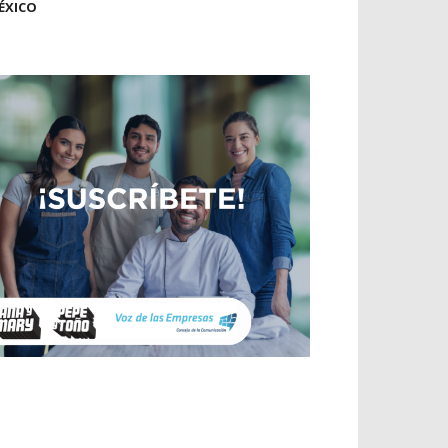
ÉXICO