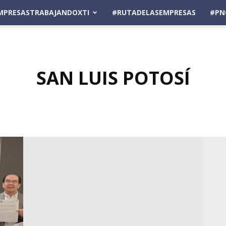
MPRESASTRABAJANDOXTI
#RUTADELASEMPRESAS
#PN
SAN LUIS POTOSÍ