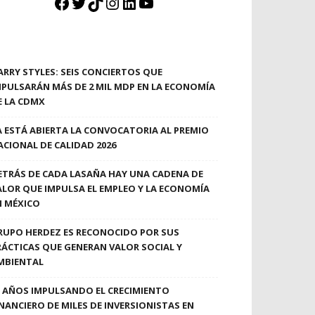
Facebook
Twitter
TikTok
Instagram
LinkedIn
YouTube
ARRY STYLES: SEIS CONCIERTOS QUE
MPULSARÁN MÁS DE 2 MIL MDP EN LA ECONOMÍA
E LA CDMX
A ESTÁ ABIERTA LA CONVOCATORIA AL PREMIO
ACIONAL DE CALIDAD 2026
ETRÁS DE CADA LASAÑA HAY UNA CADENA DE
ALOR QUE IMPULSA EL EMPLEO Y LA ECONOMÍA
N MÉXICO
RUPO HERDEZ ES RECONOCIDO POR SUS
RÁCTICAS QUE GENERAN VALOR SOCIAL Y
MBIENTAL
0 AÑOS IMPULSANDO EL CRECIMIENTO
INANCIERO DE MILES DE INVERSIONISTAS EN