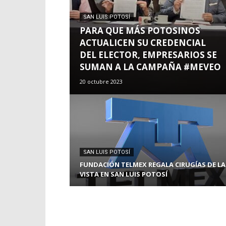
SAN LUIS POTOSÍ
PARA QUE MÁS POTOSINOS
ACTUALICEN SU CREDENCIAL
DEL ELECTOR, EMPRESARIOS SE
SUMAN A LA CAMPAÑA #MEVEO
20 octubre 2023
SAN LUIS POTOSÍ
FUNDACIÓN TELMEX REGALA CIRUGÍAS DE LA
VISTA EN SAN LUIS POTOSÍ