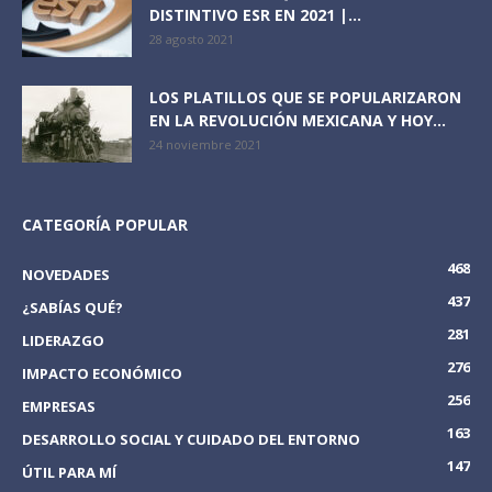
DISTINTIVO ESR EN 2021 |...
28 agosto 2021
LOS PLATILLOS QUE SE POPULARIZARON
EN LA REVOLUCIÓN MEXICANA Y HOY...
24 noviembre 2021
CATEGORÍA POPULAR
468
NOVEDADES
437
¿SABÍAS QUÉ?
281
LIDERAZGO
276
IMPACTO ECONÓMICO
256
EMPRESAS
163
DESARROLLO SOCIAL Y CUIDADO DEL ENTORNO
147
ÚTIL PARA MÍ