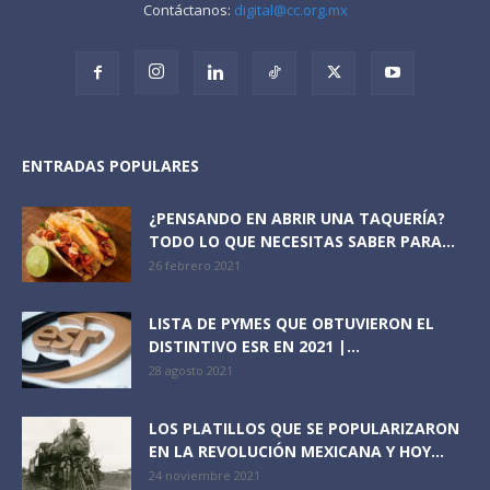
Contáctanos:
digital@cc.org.mx
ENTRADAS POPULARES
¿PENSANDO EN ABRIR UNA TAQUERÍA?
TODO LO QUE NECESITAS SABER PARA...
26 febrero 2021
LISTA DE PYMES QUE OBTUVIERON EL
DISTINTIVO ESR EN 2021 |...
28 agosto 2021
LOS PLATILLOS QUE SE POPULARIZARON
EN LA REVOLUCIÓN MEXICANA Y HOY...
24 noviembre 2021