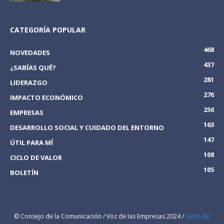
CATEGORÍA POPULAR
468
NOVEDADES
437
¿SABÍAS QUÉ?
281
LIDERAZGO
276
IMPACTO ECONÓMICO
256
EMPRESAS
163
DESARROLLO SOCIAL Y CUIDADO DEL ENTORNO
147
ÚTIL PARA MÍ
108
CICLO DE VALOR
105
BOLETÍN
© Consejo de la Comunicación / Voz de las Empresas 2024 /
Aviso de