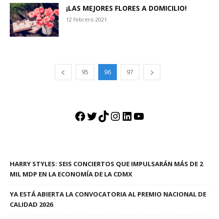
¡LAS MEJORES FLORES A DOMICILIO!
12 febrero 2021
95
96
97
Facebook
Twitter
TikTok
Instagram
LinkedIn
YouTube
HARRY STYLES: SEIS CONCIERTOS QUE IMPULSARÁN MÁS DE 2
MIL MDP EN LA ECONOMÍA DE LA CDMX
YA ESTÁ ABIERTA LA CONVOCATORIA AL PREMIO NACIONAL DE
CALIDAD 2026