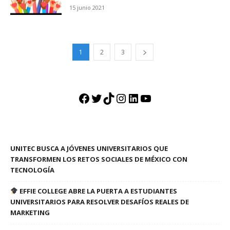
15 junio 2021
1
2
3
Facebook
Twitter
TikTok
Instagram
LinkedIn
YouTube
UNITEC BUSCA A JÓVENES UNIVERSITARIOS QUE
TRANSFORMEN LOS RETOS SOCIALES DE MÉXICO CON
TECNOLOGÍA
EFFIE COLLEGE ABRE LA PUERTA A ESTUDIANTES
UNIVERSITARIOS PARA RESOLVER DESAFÍOS REALES DE
MARKETING