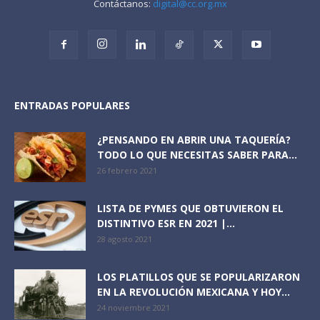
Contáctanos:
digital@cc.org.mx
ENTRADAS POPULARES
¿PENSANDO EN ABRIR UNA TAQUERÍA?
TODO LO QUE NECESITAS SABER PARA...
26 febrero 2021
LISTA DE PYMES QUE OBTUVIERON EL
DISTINTIVO ESR EN 2021 |...
28 agosto 2021
LOS PLATILLOS QUE SE POPULARIZARON
EN LA REVOLUCIÓN MEXICANA Y HOY...
24 noviembre 2021