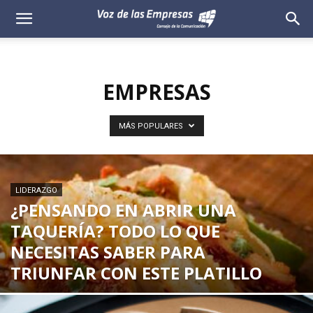
Voz
de
EMPRESAS
las
Empresas
MÁS POPULARES
LIDERAZGO
¿PENSANDO EN ABRIR UNA
TAQUERÍA? TODO LO QUE
NECESITAS SABER PARA
TRIUNFAR CON ESTE PLATILLO