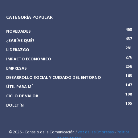
CATEGORÍA POPULAR
468
NOVEDADES
437
¿SABÍAS QUÉ?
281
LIDERAZGO
276
IMPACTO ECONÓMICO
256
EMPRESAS
163
DESARROLLO SOCIAL Y CUIDADO DEL ENTORNO
147
ÚTIL PARA MÍ
108
CICLO DE VALOR
105
BOLETÍN
© 2026 - Consejo de la Comunicación /
Voz de las Empresas
-
Política