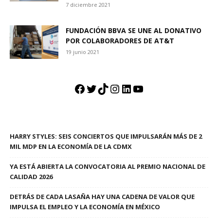
7 diciembre 2021
FUNDACIÓN BBVA SE UNE AL DONATIVO
POR COLABORADORES DE AT&T
19 junio 2021
Facebook
Twitter
TikTok
Instagram
LinkedIn
YouTube
HARRY STYLES: SEIS CONCIERTOS QUE IMPULSARÁN MÁS DE 2
MIL MDP EN LA ECONOMÍA DE LA CDMX
YA ESTÁ ABIERTA LA CONVOCATORIA AL PREMIO NACIONAL DE
CALIDAD 2026
DETRÁS DE CADA LASAÑA HAY UNA CADENA DE VALOR QUE
IMPULSA EL EMPLEO Y LA ECONOMÍA EN MÉXICO