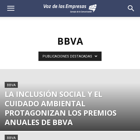
Voz
de
BBVA
las
Empresas
PUBLICACIONES DESTACADAS
BBVA
LA INCLUSIÓN SOCIAL Y EL
CUIDADO AMBIENTAL
PROTAGONIZAN LOS PREMIOS
ANUALES DE BBVA
BBVA