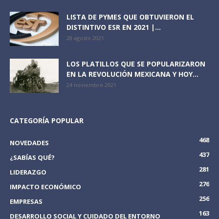
LISTA DE PYMES QUE OBTUVIERON EL
DISTINTIVO ESR EN 2021 |...
28 agosto 2021
LOS PLATILLOS QUE SE POPULARIZARON
EN LA REVOLUCIÓN MEXICANA Y HOY...
24 noviembre 2021
CATEGORÍA POPULAR
468
NOVEDADES
437
¿SABÍAS QUÉ?
281
LIDERAZGO
276
IMPACTO ECONÓMICO
256
EMPRESAS
163
DESARROLLO SOCIAL Y CUIDADO DEL ENTORNO