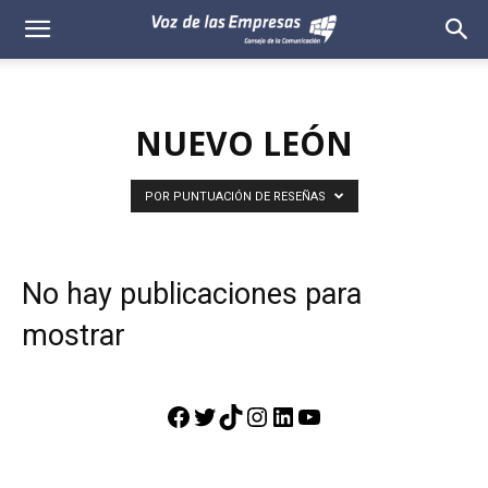
Voz
de
NUEVO LEÓN
las
Empresas
POR PUNTUACIÓN DE RESEÑAS
No hay publicaciones para
mostrar
Facebook
Twitter
TikTok
Instagram
LinkedIn
YouTube