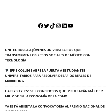
Facebook
Twitter
TikTok
Instagram
LinkedIn
YouTube
UNITEC BUSCA A JÓVENES UNIVERSITARIOS QUE
TRANSFORMEN LOS RETOS SOCIALES DE MÉXICO CON
TECNOLOGÍA
EFFIE COLLEGE ABRE LA PUERTA A ESTUDIANTES
UNIVERSITARIOS PARA RESOLVER DESAFÍOS REALES DE
MARKETING
HARRY STYLES: SEIS CONCIERTOS QUE IMPULSARÁN MÁS DE 2
MIL MDP EN LA ECONOMÍA DE LA CDMX
YA ESTÁ ABIERTA LA CONVOCATORIA AL PREMIO NACIONAL DE