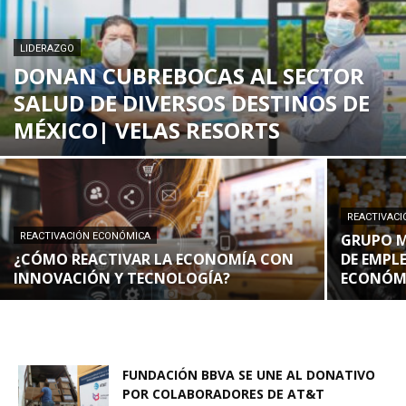
LIDERAZGO
DONAN CUBREBOCAS AL SECTOR
SALUD DE DIVERSOS DESTINOS DE
MÉXICO| VELAS RESORTS
REACTIVAC
REACTIVACIÓN ECONÓMICA
GRUPO M
¿CÓMO REACTIVAR LA ECONOMÍA CON
DE EMPL
INNOVACIÓN Y TECNOLOGÍA?
ECONÓM
FUNDACIÓN BBVA SE UNE AL DONATIVO
POR COLABORADORES DE AT&T