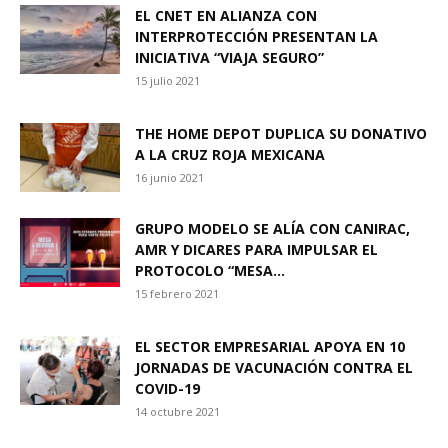
EL CNET EN ALIANZA CON
INTERPROTECCIÓN PRESENTAN LA
INICIATIVA “VIAJA SEGURO”
15 julio 2021
THE HOME DEPOT DUPLICA SU DONATIVO
A LA CRUZ ROJA MEXICANA
16 junio 2021
GRUPO MODELO SE ALÍA CON CANIRAC,
AMR Y DICARES PARA IMPULSAR EL
PROTOCOLO “MESA...
15 febrero 2021
EL SECTOR EMPRESARIAL APOYA EN 10
JORNADAS DE VACUNACIÓN CONTRA EL
COVID-19
14 octubre 2021