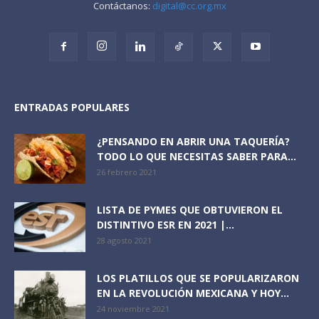
Contáctanos:
digital@cc.org.mx
ENTRADAS POPULARES
¿PENSANDO EN ABRIR UNA TAQUERÍA?
TODO LO QUE NECESITAS SABER PARA...
26 febrero 2021
LISTA DE PYMES QUE OBTUVIERON EL
DISTINTIVO ESR EN 2021 |...
28 agosto 2021
LOS PLATILLOS QUE SE POPULARIZARON
EN LA REVOLUCIÓN MEXICANA Y HOY...
24 noviembre 2021