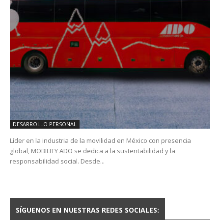
DESARROLLO PERSONAL
Líder en la industria de la movilidad en México con presencia
global, MOBILITY ADO se dedica a la sustentabilidad y la
responsabilidad social. Desde...
SÍGUENOS EN NUESTRAS REDES SOCIALES: