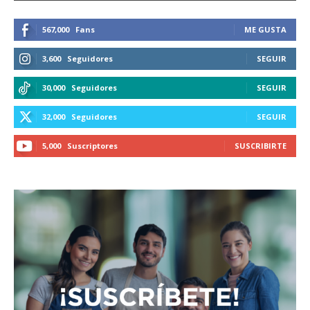
567,000
Fans
ME GUSTA
3,600
Seguidores
SEGUIR
30,000
Seguidores
SEGUIR
32,000
Seguidores
SEGUIR
5,000
Suscriptores
SUSCRIBIRTE