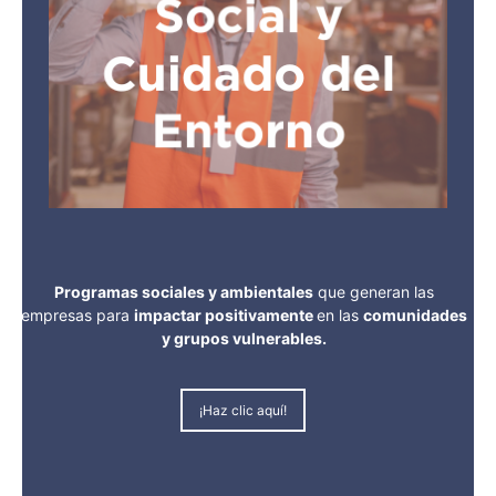
Programas sociales y ambientales
que generan las
empresas para
impactar positivamente
en las
comunidades
y grupos vulnerables.
¡Haz clic aquí!