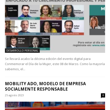
DESARROLLO PERSONAL
Se llevará acabo la décima edición del evento digital para
Conmemorar el Día de la Mujer, este 08 de Marzo. Como la mayoría
sabemos, el...
MOBILITY ADO, MODELO DE EMPRESA
SOCIALMENTE RESPONSABLE
25 agosto 2023
0