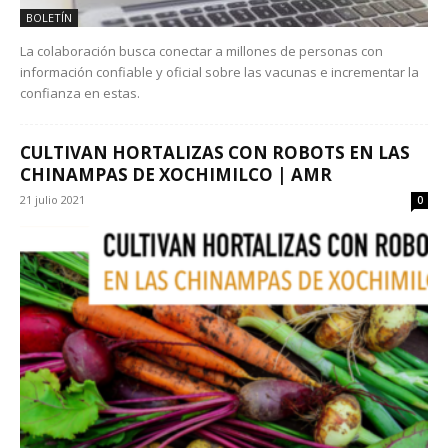
BOLETÍN
La colaboración busca conectar a millones de personas con
información confiable y oficial sobre las vacunas e incrementar la
confianza en estas.
CULTIVAN HORTALIZAS CON ROBOTS EN LAS
CHINAMPAS DE XOCHIMILCO | AMR
21 julio 2021
0