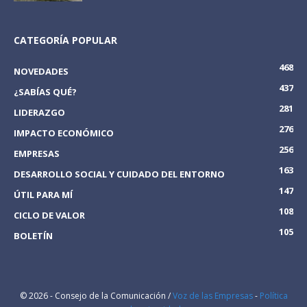
CATEGORÍA POPULAR
468
NOVEDADES
437
¿SABÍAS QUÉ?
281
LIDERAZGO
276
IMPACTO ECONÓMICO
256
EMPRESAS
163
DESARROLLO SOCIAL Y CUIDADO DEL ENTORNO
147
ÚTIL PARA MÍ
108
CICLO DE VALOR
105
BOLETÍN
© 2026 - Consejo de la Comunicación /
Voz de las Empresas
-
Política