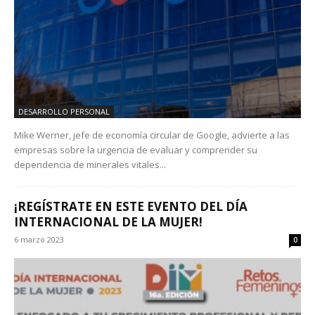
DESARROLLO PERSONAL
Mike Werner, jefe de economía circular de Google, advierte a las
empresas sobre la urgencia de evaluar y comprender su
dependencia de minerales vitales...
¡REGÍSTRATE EN ESTE EVENTO DEL DÍA
INTERNACIONAL DE LA MUJER!
6 marzo 2023
0