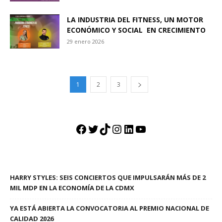
LA INDUSTRIA DEL FITNESS, UN MOTOR
ECONÓMICO Y SOCIAL EN CRECIMIENTO
29 enero 2026
1
2
3
Facebook
Twitter
TikTok
Instagram
LinkedIn
YouTube
HARRY STYLES: SEIS CONCIERTOS QUE IMPULSARÁN MÁS DE 2
MIL MDP EN LA ECONOMÍA DE LA CDMX
YA ESTÁ ABIERTA LA CONVOCATORIA AL PREMIO NACIONAL DE
CALIDAD 2026