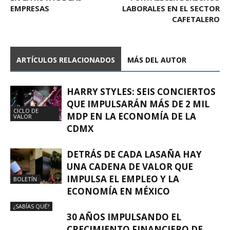
EMPRESAS
LABORALES EN EL SECTOR
CAFETALERO
ARTÍCULOS RELACIONADOS
MÁS DEL AUTOR
HARRY STYLES: SEIS CONCIERTOS
QUE IMPULSARÁN MÁS DE 2 MIL
CICLO DE
MDP EN LA ECONOMÍA DE LA
VALOR
CDMX
DETRÁS DE CADA LASAÑA HAY
UNA CADENA DE VALOR QUE
IMPULSA EL EMPLEO Y LA
BOLETÍN
ECONOMÍA EN MÉXICO
¿SABÍAS QUÉ?
30 AÑOS IMPULSANDO EL
CRECIMIENTO FINANCIERO DE