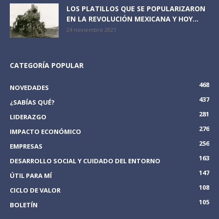
LOS PLATILLOS QUE SE POPULARIZARON
EN LA REVOLUCIÓN MEXICANA Y HOY...
24 noviembre 2021
CATEGORÍA POPULAR
468
NOVEDADES
437
¿SABÍAS QUÉ?
281
LIDERAZGO
276
IMPACTO ECONÓMICO
256
EMPRESAS
163
DESARROLLO SOCIAL Y CUIDADO DEL ENTORNO
147
ÚTIL PARA MÍ
108
CICLO DE VALOR
105
BOLETÍN