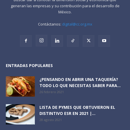
generan las empresas y su contribución para el desarrollo de
México.
Contáctanos:
digital@cc.org.mx
ENTRADAS POPULARES
¿PENSANDO EN ABRIR UNA TAQUERÍA?
TODO LO QUE NECESITAS SABER PARA...
26 febrero 2021
LISTA DE PYMES QUE OBTUVIERON EL
DISTINTIVO ESR EN 2021 |...
28 agosto 2021