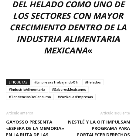
DEL HELADO COMO UNO DE
LOS SECTORES CON MAYOR
CRECIMIENTO DENTRO DE LA
INDUSTRIA ALIMENTARIA
MEXICANA
«
ETIQUETAS
#EmpresasTrabajandoXTi
#Helados
#IndustriaAlimentaria
#SaboresMexicanos
#TendenciasDeConsumo
#VozDeLasEmpresas
Artículo anterior
Artículo siguiente
GAYOSSO PRESENTA
NESTLÉ Y LA OIT IMPULSAN
«ESFERA DE LA MEMORIA»
PROGRAMA PARA
EN LA RUTA DE LAS
FORTALECER DERECHOS