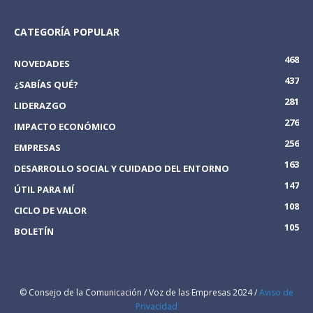
CATEGORÍA POPULAR
468
NOVEDADES
437
¿SABÍAS QUÉ?
281
LIDERAZGO
276
IMPACTO ECONÓMICO
256
EMPRESAS
163
DESARROLLO SOCIAL Y CUIDADO DEL ENTORNO
147
ÚTIL PARA MÍ
108
CICLO DE VALOR
105
BOLETÍN
© Consejo de la Comunicación / Voz de las Empresas 2024 /
Aviso de
Privacidad