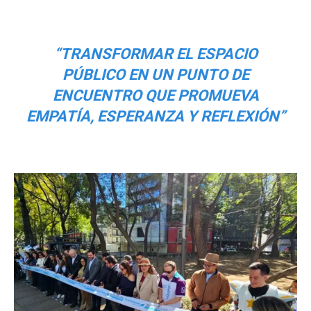
“TRANSFORMAR EL ESPACIO
PÚBLICO EN UN PUNTO DE
ENCUENTRO QUE PROMUEVA
EMPATÍA, ESPERANZA Y REFLEXIÓN”