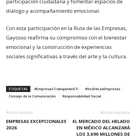
participación ciudadana y fomentar espacios de
diálogo y acompañamiento emocional.
Con esta participación en la Ruta de las Empresas,
Gayosso reafirma su compromiso con el bienestar
emocional y la construcción de experiencias
sociales significativas a través del arte y la cultura.
ETIQUETAS
#EmpresasTrabajandoXTi
#VozDeLasEmpresas
Consejo de la Comunicación
Responsabilidad Social
Artículo anterior
Artículo siguiente
EMPRESAS EXCEPCIONALES
EL MERCADO DEL HELADO
2026
EN MÉXICO ALCANZARÁ
LOS 3,690 MILLONES DE