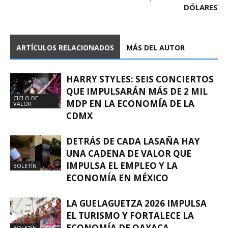
DÓLARES
ARTÍCULOS RELACIONADOS
MÁS DEL AUTOR
HARRY STYLES: SEIS CONCIERTOS
QUE IMPULSARÁN MÁS DE 2 MIL
CICLO DE
MDP EN LA ECONOMÍA DE LA
VALOR
CDMX
DETRÁS DE CADA LASAÑA HAY
UNA CADENA DE VALOR QUE
IMPULSA EL EMPLEO Y LA
BOLETÍN
ECONOMÍA EN MÉXICO
LA GUELAGUETZA 2026 IMPULSA
EL TURISMO Y FORTALECE LA
ECONOMÍA DE OAXACA
BOLETÍN