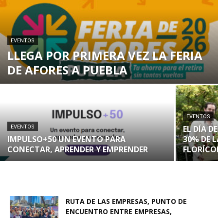
EVENTOS
LLEGA POR PRIMERA VEZ LA FERIA
DE AFORES A PUEBLA
EVENTOS
EVENTOS
EL DÍA 
IMPULSO+50 UN EVENTO PARA
30% DE 
CONECTAR, APRENDER Y EMPRENDER
FLORÍCO
RUTA DE LAS EMPRESAS, PUNTO DE
ENCUENTRO ENTRE EMPRESAS,