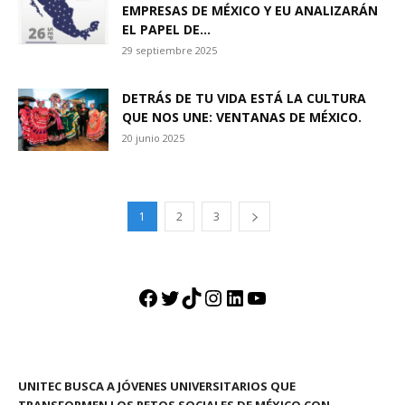
EMPRESAS DE MÉXICO Y EU ANALIZARÁN
EL PAPEL DE...
29 septiembre 2025
DETRÁS DE TU VIDA ESTÁ LA CULTURA
QUE NOS UNE: VENTANAS DE MÉXICO.
20 junio 2025
1
2
3
Facebook
Twitter
TikTok
Instagram
LinkedIn
YouTube
UNITEC BUSCA A JÓVENES UNIVERSITARIOS QUE