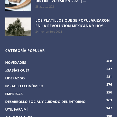
DISTINTIVO ESR EN 2021 |...
28 agosto 2021
LOS PLATILLOS QUE SE POPULARIZARON
EN LA REVOLUCIÓN MEXICANA Y HOY...
24 noviembre 2021
CATEGORÍA POPULAR
468
NOVEDADES
437
¿SABÍAS QUÉ?
281
LIDERAZGO
276
IMPACTO ECONÓMICO
256
EMPRESAS
163
DESARROLLO SOCIAL Y CUIDADO DEL ENTORNO
147
ÚTIL PARA MÍ
108