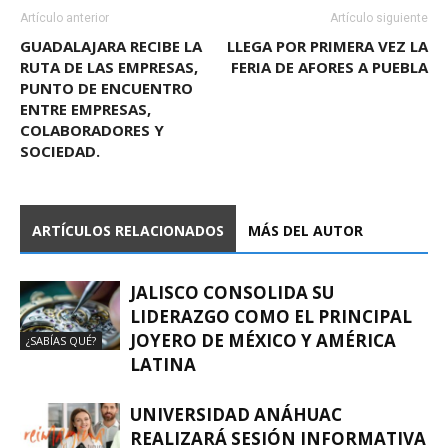
Artículo anterior
Artículo siguiente
GUADALAJARA RECIBE LA
LLEGA POR PRIMERA VEZ LA
RUTA DE LAS EMPRESAS,
FERIA DE AFORES A PUEBLA
PUNTO DE ENCUENTRO
ENTRE EMPRESAS,
COLABORADORES Y
SOCIEDAD.
ARTÍCULOS RELACIONADOS
MÁS DEL AUTOR
JALISCO CONSOLIDA SU
LIDERAZGO COMO EL PRINCIPAL
JOYERO DE MÉXICO Y AMÉRICA
¿SABÍAS QUÉ?
LATINA
UNIVERSIDAD ANÁHUAC
REALIZARÁ SESIÓN INFORMATIVA