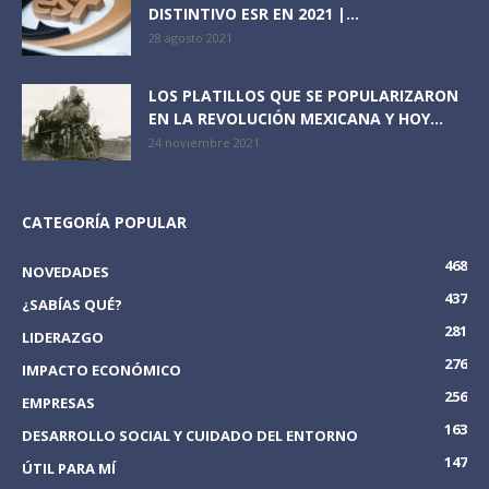
DISTINTIVO ESR EN 2021 |...
28 agosto 2021
LOS PLATILLOS QUE SE POPULARIZARON
EN LA REVOLUCIÓN MEXICANA Y HOY...
24 noviembre 2021
CATEGORÍA POPULAR
468
NOVEDADES
437
¿SABÍAS QUÉ?
281
LIDERAZGO
276
IMPACTO ECONÓMICO
256
EMPRESAS
163
DESARROLLO SOCIAL Y CUIDADO DEL ENTORNO
147
ÚTIL PARA MÍ