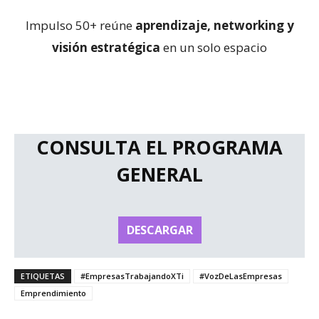
Impulso 50+ reúne
aprendizaje, networking y
visión estratégica
en un solo espacio
CONSULTA EL PROGRAMA
GENERAL
DESCARGAR
ETIQUETAS
#EmpresasTrabajandoXTi
#VozDeLasEmpresas
Emprendimiento