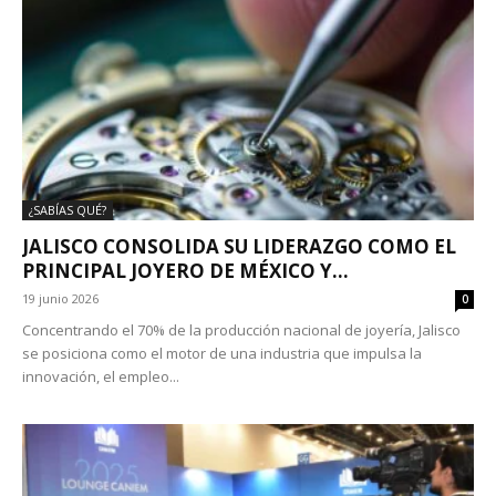
¿SABÍAS QUÉ?
JALISCO CONSOLIDA SU LIDERAZGO COMO EL
PRINCIPAL JOYERO DE MÉXICO Y...
19 junio 2026
0
Concentrando el 70% de la producción nacional de joyería, Jalisco
se posiciona como el motor de una industria que impulsa la
innovación, el empleo...