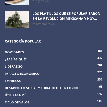
28 agosto 2021
LOS PLATILLOS QUE SE POPULARIZARON
EN LA REVOLUCIÓN MEXICANA Y HOY...
24 noviembre 2021
CATEGORÍA POPULAR
468
NOVEDADES
437
¿SABÍAS QUÉ?
281
LIDERAZGO
276
IMPACTO ECONÓMICO
256
EMPRESAS
163
DESARROLLO SOCIAL Y CUIDADO DEL ENTORNO
147
ÚTIL PARA MÍ
108
CICLO DE VALOR