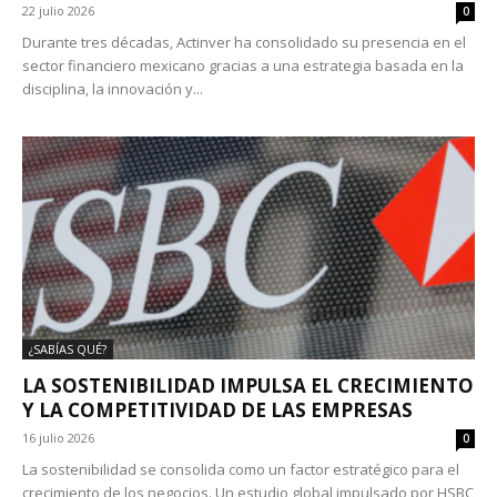
22 julio 2026
0
Durante tres décadas, Actinver ha consolidado su presencia en el
sector financiero mexicano gracias a una estrategia basada en la
disciplina, la innovación y...
¿SABÍAS QUÉ?
LA SOSTENIBILIDAD IMPULSA EL CRECIMIENTO
Y LA COMPETITIVIDAD DE LAS EMPRESAS
16 julio 2026
0
La sostenibilidad se consolida como un factor estratégico para el
crecimiento de los negocios. Un estudio global impulsado por HSBC