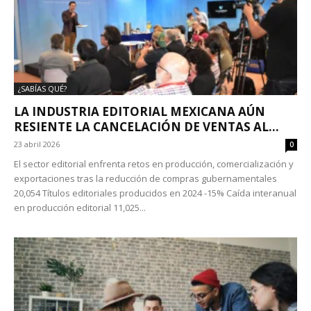
¿SABÍAS QUÉ?
LA INDUSTRIA EDITORIAL MEXICANA AÚN
RESIENTE LA CANCELACIÓN DE VENTAS AL...
23 abril 2026
0
El sector editorial enfrenta retos en producción, comercialización y
exportaciones tras la reducción de compras gubernamentales
20,054 Títulos editoriales producidos en 2024 -15% Caída interanual
en producción editorial 11,025...