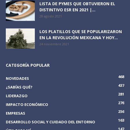
LISTA DE PYMES QUE OBTUVIERON EL
DISTINTIVO ESR EN 2021 |...
28 agosto 2021
LOS PLATILLOS QUE SE POPULARIZARON
EN LA REVOLUCIÓN MEXICANA Y HOY...
24 noviembre 2021
CATEGORÍA POPULAR
468
NOVEDADES
437
¿SABÍAS QUÉ?
281
LIDERAZGO
276
IMPACTO ECONÓMICO
256
EMPRESAS
163
DESARROLLO SOCIAL Y CUIDADO DEL ENTORNO
147