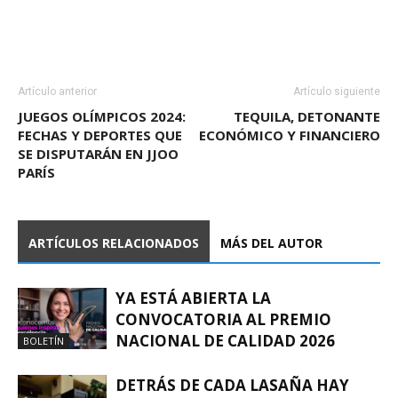
Artículo anterior
Artículo siguiente
JUEGOS OLÍMPICOS 2024:
TEQUILA, DETONANTE
FECHAS Y DEPORTES QUE
ECONÓMICO Y FINANCIERO
SE DISPUTARÁN EN JJOO
PARÍS
ARTÍCULOS RELACIONADOS
MÁS DEL AUTOR
YA ESTÁ ABIERTA LA
CONVOCATORIA AL PREMIO
NACIONAL DE CALIDAD 2026
BOLETÍN
DETRÁS DE CADA LASAÑA HAY