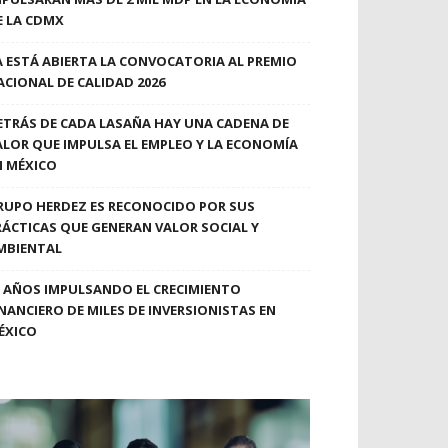
E LA CDMX
A ESTÁ ABIERTA LA CONVOCATORIA AL PREMIO
ACIONAL DE CALIDAD 2026
ETRÁS DE CADA LASAÑA HAY UNA CADENA DE
ALOR QUE IMPULSA EL EMPLEO Y LA ECONOMÍA
N MÉXICO
RUPO HERDEZ ES RECONOCIDO POR SUS
RÁCTICAS QUE GENERAN VALOR SOCIAL Y
MBIENTAL
0 AÑOS IMPULSANDO EL CRECIMIENTO
INANCIERO DE MILES DE INVERSIONISTAS EN
ÉXICO