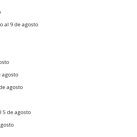
o
io al 9 de agosto
osto
de agosto
 de agosto
al 5 de agosto
agosto