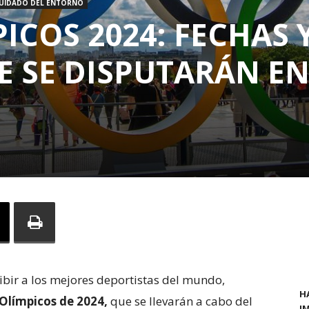
CUIDADO DEL ENTORNO
ICOS 2024: FECHAS 
E SE DISPUTARÁN E
ibir a los mejores deportistas del mundo,
H
Olímpicos de 2024,
que se llevarán a cabo del
I