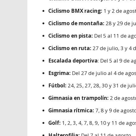
Ciclismo BMX racing:
1 y 2 de agos
Ciclismo de montaña:
28 y 29 de ju
Ciclismo en pista:
Del 5 al 11 de ag
Ciclismo en ruta:
27 de julio, 3 y 4 
Escalada deportiva
: Del 5 al 9 de a
Esgrima:
Del 27 de julio al 4 de ago
Fútbol:
24, 25, 27, 28, 30 y 31 de juli
Gimnasia en trampolín:
2 de agost
Gimnasia rítmica:
7, 8 y 9 de agost
Golf:
1, 2, 3, 4, 7, 8, 9, 10 y 11 de ag
Halterofilia:
Del 7 al 11 de agosto