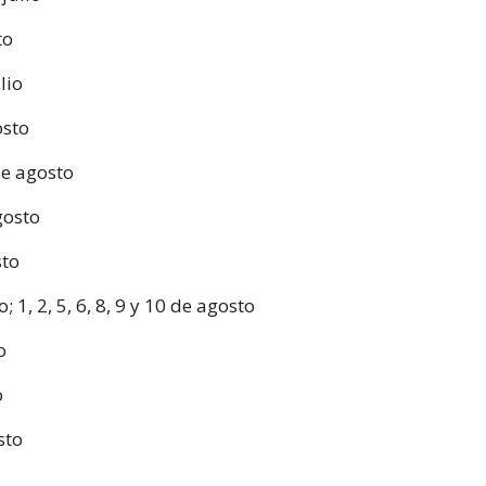
to
lio
osto
de agosto
gosto
sto
o; 1, 2, 5, 6, 8, 9 y 10 de agosto
o
o
osto