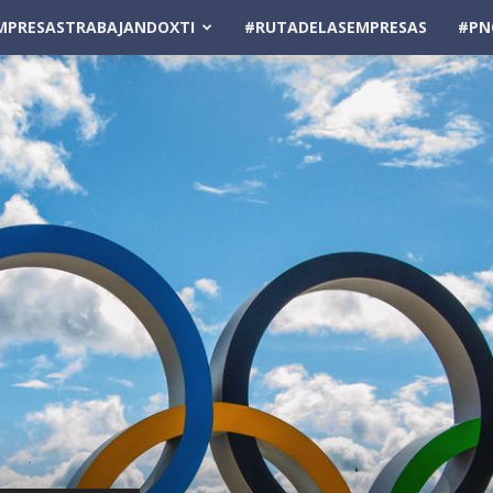
MPRESASTRABAJANDOXTI
#RUTADELASEMPRESAS
#PN