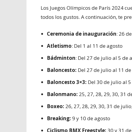
Los Juegos Olímpicos de París 2024 c
todos los gustos. A continuación, te pr
Ceremonia de inauguración
: 26 de
Atletismo
: Del 1 al 11 de agosto
Bádminton
: Del 27 de julio al 5 de
Baloncesto:
Del 27 de julio al 11 d
Baloncesto 3×3:
Del 30 de julio al 
Balonmano:
25, 27, 28, 29, 30, 31 de 
Boxeo:
26, 27, 28, 29, 30, 31 de julio;
Breaking:
9 y 10 de agosto
Ciclismo BMX Freestyle:
30 y 31 de 