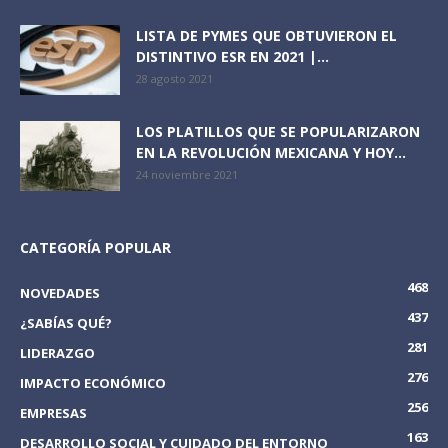
LISTA DE PYMES QUE OBTUVIERON EL
DISTINTIVO ESR EN 2021 |...
28 agosto 2021
LOS PLATILLOS QUE SE POPULARIZARON
EN LA REVOLUCIÓN MEXICANA Y HOY...
24 noviembre 2021
CATEGORÍA POPULAR
468
NOVEDADES
437
¿SABÍAS QUÉ?
281
LIDERAZGO
276
IMPACTO ECONÓMICO
256
EMPRESAS
163
DESARROLLO SOCIAL Y CUIDADO DEL ENTORNO