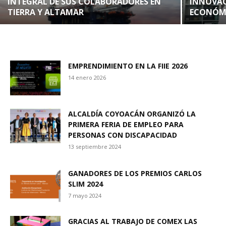
INTEGRAL DE SUS COLABORADORES EN
INNOVAC
TIERRA Y ALTAMAR
ECONÓM
EMPRENDIMIENTO EN LA FIIE 2026
14 enero 2026
ALCALDÍA COYOACÁN ORGANIZÓ LA
PRIMERA FERIA DE EMPLEO PARA
PERSONAS CON DISCAPACIDAD
13 septiembre 2024
GANADORES DE LOS PREMIOS CARLOS
SLIM 2024
7 mayo 2024
GRACIAS AL TRABAJO DE COMEX LAS