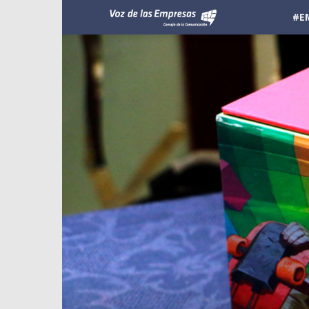
Voz
#E
de
las
Empresas