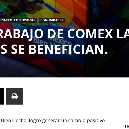
ESARROLLO PERSONAL
COMUNIDADES
RABAJO DE COMEX L
 SE BENEFICIAN.
Bien Hecho, logro generar un cambio positivo
H