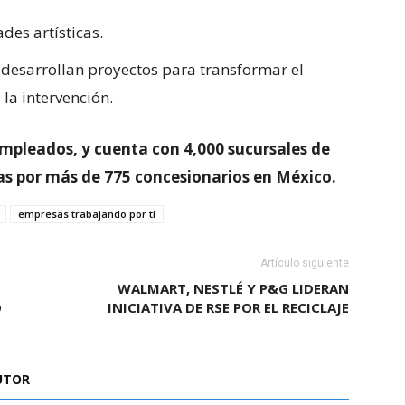
des artísticas.
desarrollan proyectos para transformar el
 la intervención.
pleados, y cuenta con 4,000 sucursales de
s por más de 775 concesionarios en México.
empresas trabajando por ti
Artículo siguiente
WALMART, NESTLÉ Y P&G LIDERAN
O
INICIATIVA DE RSE POR EL RECICLAJE
UTOR