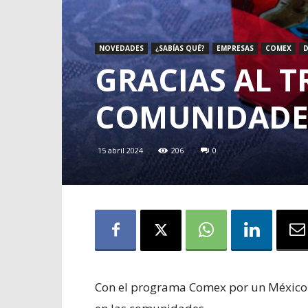
NOVEDADES
¿SABÍAS QUÉ?
EMPRESAS
COMEX
D
GRACIAS AL T
COMUNIDADES
15 abril 2024
206
0
Con el programa Comex por un México 