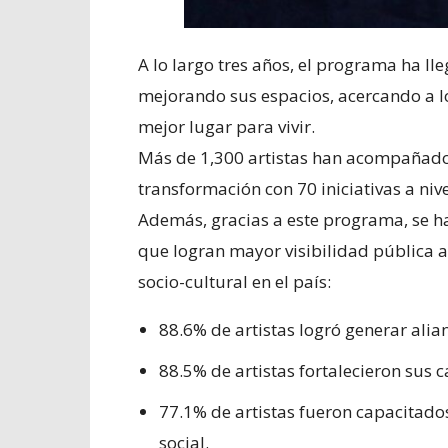
A lo largo tres años, el programa ha ll
mejorando sus espacios, acercando a l
mejor lugar para vivir.
Más de 1,300 artistas han acompañado
transformación con 70 iniciativas a nive
Además, gracias a este programa, se h
que logran mayor visibilidad pública a
socio-cultural en el país:
88.6% de artistas logró generar alian
88.5% de artistas fortalecieron sus 
77.1% de artistas fueron capacitados
social.