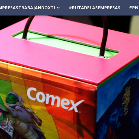
MPRESASTRABAJANDOXTI
#RUTADELASEMPRESAS
#PN