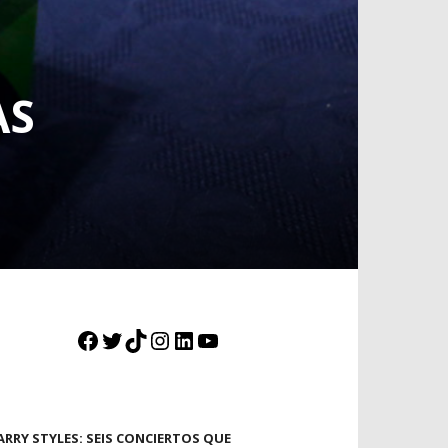
AS
Facebook
Twitter
TikTok
Instagram
LinkedIn
YouTube
ARRY STYLES: SEIS CONCIERTOS QUE