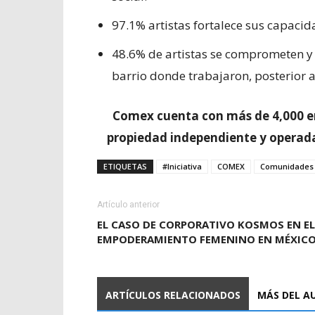
97.1% artistas fortalece sus capacida
48.6% de artistas se comprometen y 
barrio donde trabajaron, posterior a
Comex cuenta con más de 4,000 em
propiedad independiente y operada
ETIQUETAS
#Iniciativa
COMEX
Comunidades
Artículo anterior
EL CASO DE CORPORATIVO KOSMOS EN EL
EMPODERAMIENTO FEMENINO EN MÉXIC
ARTÍCULOS RELACIONADOS
MÁS DEL A