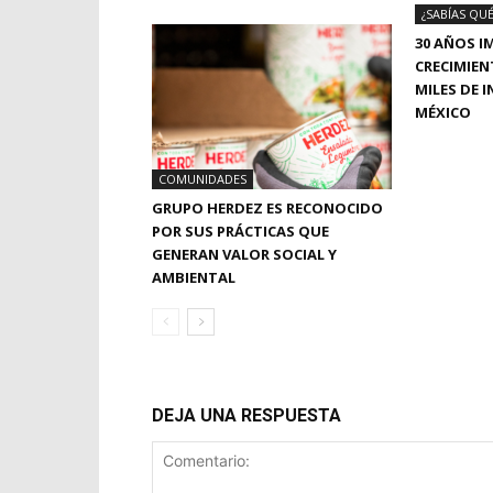
¿SABÍAS QUÉ
30 AÑOS I
CRECIMIEN
MILES DE 
MÉXICO
COMUNIDADES
GRUPO HERDEZ ES RECONOCIDO
POR SUS PRÁCTICAS QUE
GENERAN VALOR SOCIAL Y
AMBIENTAL
DEJA UNA RESPUESTA