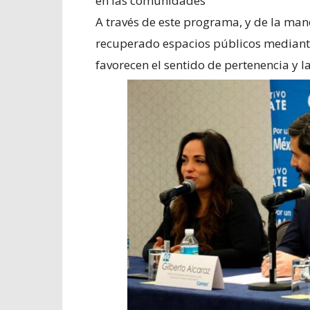
en las comunidades
A través de este programa, y de la man
recuperado espacios públicos mediante 
favorecen el sentido de pertenencia y l