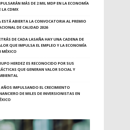
MPULSARÁN MÁS DE 2 MIL MDP EN LA ECONOMÍA
E LA CDMX
A ESTÁ ABIERTA LA CONVOCATORIA AL PREMIO
ACIONAL DE CALIDAD 2026
ETRÁS DE CADA LASAÑA HAY UNA CADENA DE
ALOR QUE IMPULSA EL EMPLEO Y LA ECONOMÍA
N MÉXICO
RUPO HERDEZ ES RECONOCIDO POR SUS
RÁCTICAS QUE GENERAN VALOR SOCIAL Y
MBIENTAL
0 AÑOS IMPULSANDO EL CRECIMIENTO
INANCIERO DE MILES DE INVERSIONISTAS EN
ÉXICO