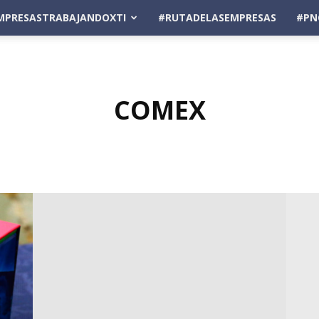
MPRESASTRABAJANDOXTI
#RUTADELASEMPRESAS
#PN
COMEX