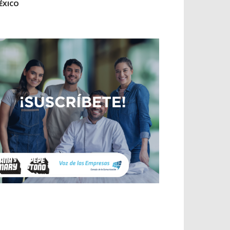
ÉXICO