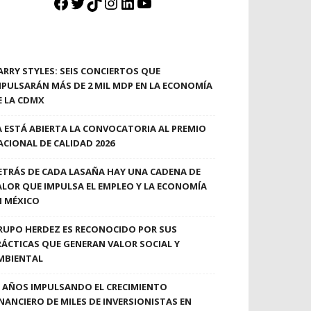
Facebook
Twitter
TikTok
Instagram
LinkedIn
YouTube
ARRY STYLES: SEIS CONCIERTOS QUE
MPULSARÁN MÁS DE 2 MIL MDP EN LA ECONOMÍA
E LA CDMX
A ESTÁ ABIERTA LA CONVOCATORIA AL PREMIO
ACIONAL DE CALIDAD 2026
ETRÁS DE CADA LASAÑA HAY UNA CADENA DE
ALOR QUE IMPULSA EL EMPLEO Y LA ECONOMÍA
N MÉXICO
RUPO HERDEZ ES RECONOCIDO POR SUS
RÁCTICAS QUE GENERAN VALOR SOCIAL Y
MBIENTAL
0 AÑOS IMPULSANDO EL CRECIMIENTO
INANCIERO DE MILES DE INVERSIONISTAS EN