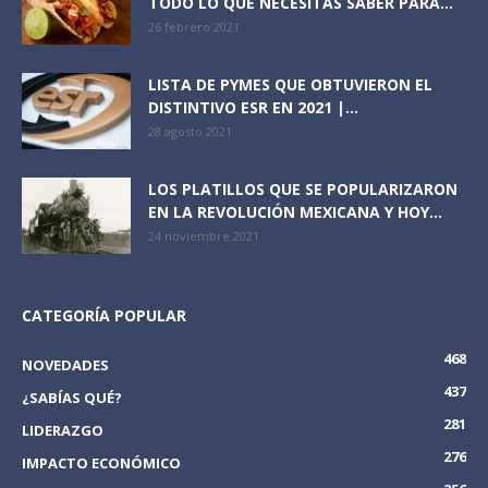
TODO LO QUE NECESITAS SABER PARA...
26 febrero 2021
LISTA DE PYMES QUE OBTUVIERON EL
DISTINTIVO ESR EN 2021 |...
28 agosto 2021
LOS PLATILLOS QUE SE POPULARIZARON
EN LA REVOLUCIÓN MEXICANA Y HOY...
24 noviembre 2021
CATEGORÍA POPULAR
468
NOVEDADES
437
¿SABÍAS QUÉ?
281
LIDERAZGO
276
IMPACTO ECONÓMICO