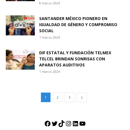
8 marzo 2024
SANTANDER MÉXICO PIONERO EN
IGUALDAD DE GÉNERO Y COMPROMISO
SOCIAL
7 marzo 2024
DIF ESTATAL Y FUNDACIÓN TELMEX
TELCEL BRINDAN SONRISAS CON
APARATOS AUDITIVOS
1 marzo 2024
1
2
3
Facebook
Twitter
TikTok
Instagram
LinkedIn
YouTube