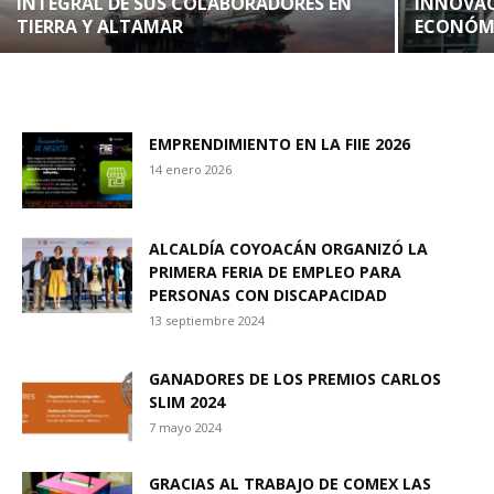
INTEGRAL DE SUS COLABORADORES EN
INNOVAC
TIERRA Y ALTAMAR
ECONÓM
EMPRENDIMIENTO EN LA FIIE 2026
14 enero 2026
ALCALDÍA COYOACÁN ORGANIZÓ LA
PRIMERA FERIA DE EMPLEO PARA
PERSONAS CON DISCAPACIDAD
13 septiembre 2024
GANADORES DE LOS PREMIOS CARLOS
SLIM 2024
7 mayo 2024
GRACIAS AL TRABAJO DE COMEX LAS