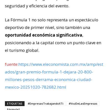
seguridad y eficiencia del evento.
La Fórmula 1 no solo representa un espectáculo
deportivo de primer nivel, sino también una
oportunidad económica significativa
,
posicionando a la capital como un punto clave en
el turismo global.
fuente:
https://www.eleconomista.com.mx/amp/est
ados/gran-premio-formula-1-dejara-20-800-
millones-pesos-derrama-economica-ciudad-
mexico-20251020-782682.html
ETIQUETAS
#EmpresasTrabajandoXTi
#VozDeLasEmpresas
Fórmula1