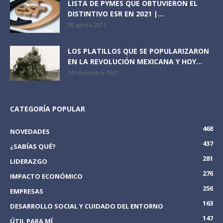
LISTA DE PYMES QUE OBTUVIERON EL
DISTINTIVO ESR EN 2021 |...
28 agosto 2021
LOS PLATILLOS QUE SE POPULARIZARON
EN LA REVOLUCIÓN MEXICANA Y HOY...
24 noviembre 2021
CATEGORÍA POPULAR
468
NOVEDADES
437
¿SABÍAS QUÉ?
281
LIDERAZGO
276
IMPACTO ECONÓMICO
256
EMPRESAS
163
DESARROLLO SOCIAL Y CUIDADO DEL ENTORNO
147
ÚTIL PARA MÍ