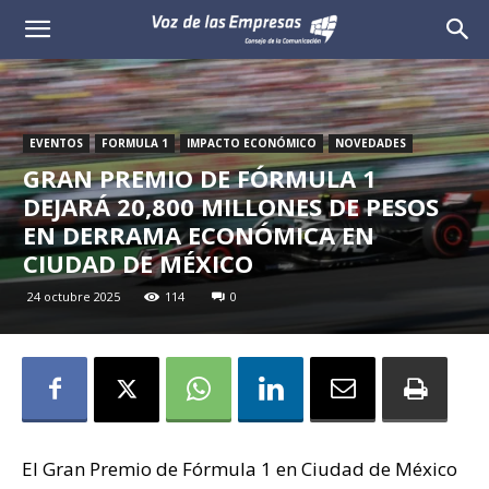
Voz
de
las
EVENTOS
FORMULA 1
IMPACTO ECONÓMICO
NOVEDADES
GRAN PREMIO DE FÓRMULA 1
Empresas
DEJARÁ 20,800 MILLONES DE PESOS
EN DERRAMA ECONÓMICA EN
CIUDAD DE MÉXICO
24 octubre 2025
114
0
El Gran Premio de Fórmula 1 en Ciudad de México