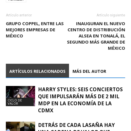
Artículo anterior
Artículo siguiente
GRUPO COPPEL, ENTRE LAS
INAUGURAN EL NUEVO
MEJORES EMPRESAS DE
CENTRO DE DISTRIBUCIÓN
MÉXICO
ALSEA EN TONALÁ, EL
SEGUNDO MÁS GRANDE DE
MÉXICO
ARTÍCULOS RELACIONADOS
MÁS DEL AUTOR
HARRY STYLES: SEIS CONCIERTOS
QUE IMPULSARÁN MÁS DE 2 MIL
CICLO DE
MDP EN LA ECONOMÍA DE LA
VALOR
CDMX
DETRÁS DE CADA LASAÑA HAY