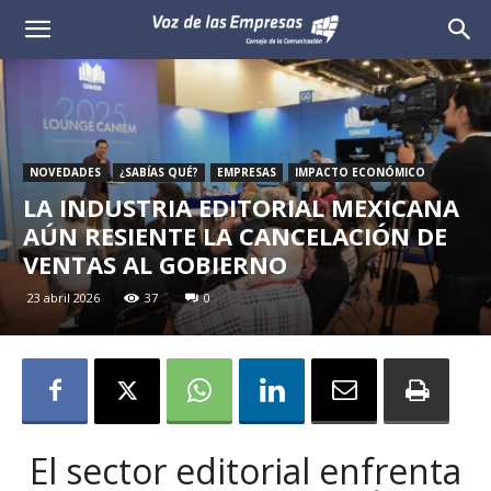
Voz
de
las
NOVEDADES
¿SABÍAS QUÉ?
EMPRESAS
IMPACTO ECONÓMICO
Empresas
LA INDUSTRIA EDITORIAL MEXICANA
AÚN RESIENTE LA CANCELACIÓN DE
VENTAS AL GOBIERNO
23 abril 2026
37
0
El sector editorial enfrenta