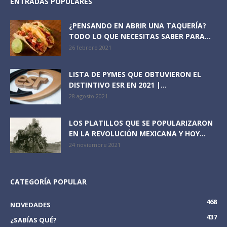
ENTRADAS POPULARES
¿PENSANDO EN ABRIR UNA TAQUERÍA?
TODO LO QUE NECESITAS SABER PARA...
26 febrero 2021
LISTA DE PYMES QUE OBTUVIERON EL
DISTINTIVO ESR EN 2021 |...
28 agosto 2021
LOS PLATILLOS QUE SE POPULARIZARON
EN LA REVOLUCIÓN MEXICANA Y HOY...
24 noviembre 2021
CATEGORÍA POPULAR
468
NOVEDADES
437
¿SABÍAS QUÉ?