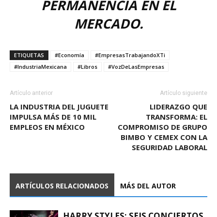
PERMANENCIA EN EL
MERCADO.
ETIQUETAS
#Economía
#EmpresasTrabajandoXTi
#IndustriaMexicana
#Libros
#VozDeLasEmpresas
Artículo anterior
Artículo siguiente
LA INDUSTRIA DEL JUGUETE
LIDERAZGO QUE
IMPULSA MÁS DE 10 MIL
TRANSFORMA: EL
EMPLEOS EN MÉXICO
COMPROMISO DE GRUPO
BIMBO Y CEMEX CON LA
SEGURIDAD LABORAL
ARTÍCULOS RELACIONADOS
MÁS DEL AUTOR
HARRY STYLES: SEIS CONCIERTOS