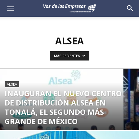
Voz
de
ALSEA
las
Empresas
MÁS RECIENTES
ALSEA
INAUGURAN EL NUEVO CENTRO
DE DISTRIBUCIÓN ALSEA EN
TONALÁ, EL SEGUNDO MÁS
GRANDE DE MÉXICO