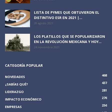
LISTA DE PYMES QUE OBTUVIERON EL
DISTINTIVO ESR EN 2021 |...
28 agosto 2021
LOS PLATILLOS QUE SE POPULARIZARON
EN LA REVOLUCIÓN MEXICANA Y HOY...
24 noviembre 2021
CATEGORÍA POPULAR
468
NOVEDADES
437
¿SABÍAS QUÉ?
281
LIDERAZGO
276
IMPACTO ECONÓMICO
256
EMPRESAS