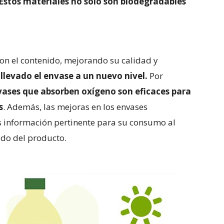
Estos materiales no sólo son biodegradables
con el contenido, mejorando su calidad y
llevado el envase a un nuevo nivel.
Por
vases que absorben oxígeno son eficaces para
s
. Además, las mejoras en los envases
es información pertinente para su consumo al
ado del producto.