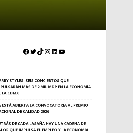
Facebook
Twitter
TikTok
Instagram
LinkedIn
YouTube
ARRY STYLES: SEIS CONCIERTOS QUE
MPULSARÁN MÁS DE 2 MIL MDP EN LA ECONOMÍA
E LA CDMX
A ESTÁ ABIERTA LA CONVOCATORIA AL PREMIO
ACIONAL DE CALIDAD 2026
ETRÁS DE CADA LASAÑA HAY UNA CADENA DE
ALOR QUE IMPULSA EL EMPLEO Y LA ECONOMÍA