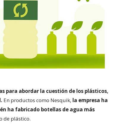
 para abordar la cuestión de los plásticos,
.
En productos como Nesquik,
la empresa ha
ién ha fabricado botellas de agua más
o de plástico.