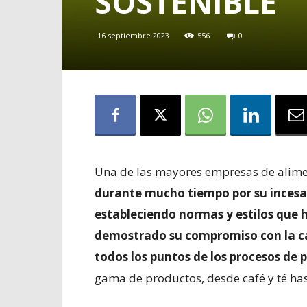
SOSTENIBLE
16 septiembre 2023
556
0
Una de las mayores empresas de alim
durante mucho tiempo por su incesa
estableciendo normas y estilos que h
demostrado su compromiso con la cali
todos los puntos de los procesos de
gama de productos, desde café y té ha