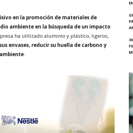
E
G
sivo en la promoción de materiales de
P
dio ambiente en la búsqueda de un impacto
A
presa ha utilizado aluminio y plástico, ligeros,
3
 sus envases, reducir su huella de carbono y
F
M
 ambiente
.