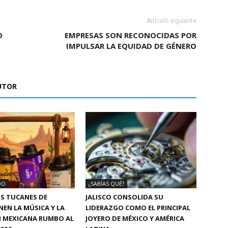
Artículo siguiente
O
EMPRESAS SON RECONOCIDAS POR
IMPULSAR LA EQUIDAD DE GÉNERO
UTOR
DO
¿SABÍAS QUÉ?
S TUCANES DE
JALISCO CONSOLIDA SU
NEN LA MÚSICA Y LA
LIDERAZGO COMO EL PRINCIPAL
N MEXICANA RUMBO AL
JOYERO DE MÉXICO Y AMÉRICA