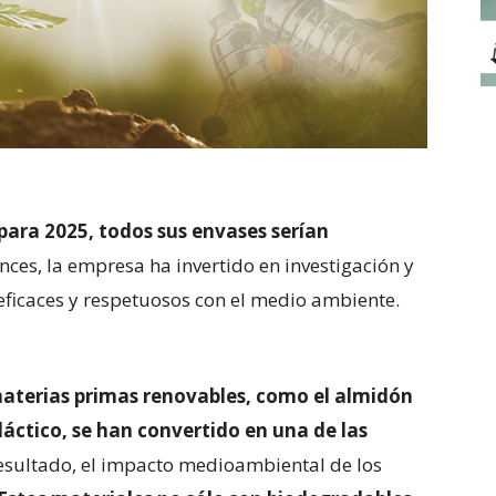
para 2025, todos sus envases serían
ces, la empresa ha invertido en investigación y
ficaces y
respetuosos con el medio ambiente.
materias primas renovables, como el almidón
láctico, se han convertido en una de las
sultado, el impacto medioambiental de los