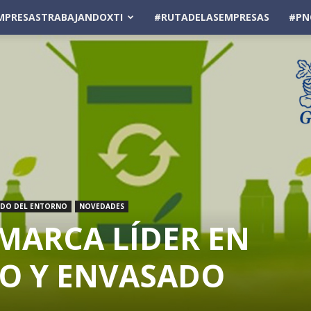
MPRESASTRABAJANDOXTI
#RUTADELASEMPRESAS
#PN
ADO DEL ENTORNO
NOVEDADES
 MARCA LÍDER EN
O Y ENVASADO