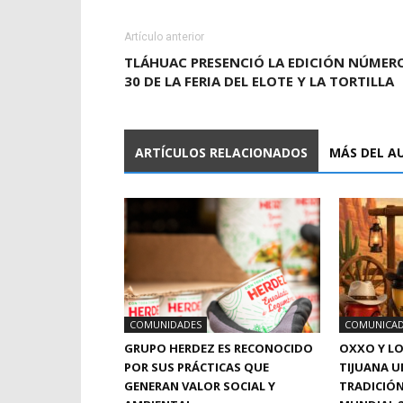
Artículo anterior
TLÁHUAC PRESENCIÓ LA EDICIÓN NÚMER
30 DE LA FERIA DEL ELOTE Y LA TORTILLA
ARTÍCULOS RELACIONADOS
MÁS DEL A
COMUNIDADES
COMUNICA
GRUPO HERDEZ ES RECONOCIDO
OXXO Y LO
POR SUS PRÁCTICAS QUE
TIJUANA U
GENERAN VALOR SOCIAL Y
TRADICIÓ