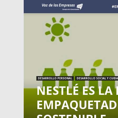
Voz
#E
de
las
Empresas
DESARROLLO PERSONAL
DESARROLLO SOCIAL Y CUID
NESTLÉ ES LA
EMPAQUETAD