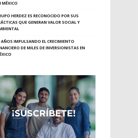
N MÉXICO
RUPO HERDEZ ES RECONOCIDO POR SUS
RÁCTICAS QUE GENERAN VALOR SOCIAL Y
MBIENTAL
0 AÑOS IMPULSANDO EL CRECIMIENTO
INANCIERO DE MILES DE INVERSIONISTAS EN
ÉXICO