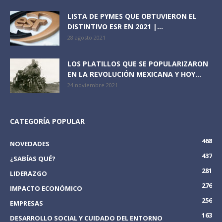
LISTA DE PYMES QUE OBTUVIERON EL
DISTINTIVO ESR EN 2021 |...
28 agosto 2021
LOS PLATILLOS QUE SE POPULARIZARON
EN LA REVOLUCIÓN MEXICANA Y HOY...
24 noviembre 2021
CATEGORÍA POPULAR
468
NOVEDADES
437
¿SABÍAS QUÉ?
281
LIDERAZGO
276
IMPACTO ECONÓMICO
256
EMPRESAS
163
DESARROLLO SOCIAL Y CUIDADO DEL ENTORNO