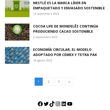
NESTLÉ ES LA MARCA LÍDER EN
EMPAQUETADO Y ENVASADO SOSTENIBLE
16 septiembre 2023
COCOA LIFE DE MONDELĒZ CONTINÚA
PRODUCIENDO CACAO SOSTENIBLE
2 septiembre 2023
ECONOMÍA CIRCULAR, EL MODELO
ADOPTADO POR CEMEX Y TETRA PAK
18 agosto 2023
1
2
3
Facebook
Twitter
TikTok
Instagram
LinkedIn
YouTube