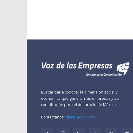
Buscar dar a conocer la dimensión social y
económica que generan las empresas y su
contribución para el desarrollo de México.
Contáctanos:
digital@cc.org.mx