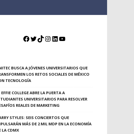
Facebook
Twitter
TikTok
Instagram
LinkedIn
YouTube
NITEC BUSCA A JÓVENES UNIVERSITARIOS QUE
RANSFORMEN LOS RETOS SOCIALES DE MÉXICO
ON TECNOLOGÍA
EFFIE COLLEGE ABRE LA PUERTA A
STUDIANTES UNIVERSITARIOS PARA RESOLVER
ESAFÍOS REALES DE MARKETING
ARRY STYLES: SEIS CONCIERTOS QUE
MPULSARÁN MÁS DE 2 MIL MDP EN LA ECONOMÍA
E LA CDMX