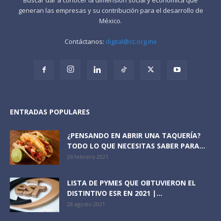
generan las empresas y su contribución para el desarrollo de
México.
Contáctanos:
digital@cc.org.mx
ENTRADAS POPULARES
¿PENSANDO EN ABRIR UNA TAQUERÍA?
TODO LO QUE NECESITAS SABER PARA...
26 febrero 2021
LISTA DE PYMES QUE OBTUVIERON EL
DISTINTIVO ESR EN 2021 |...
28 agosto 2021