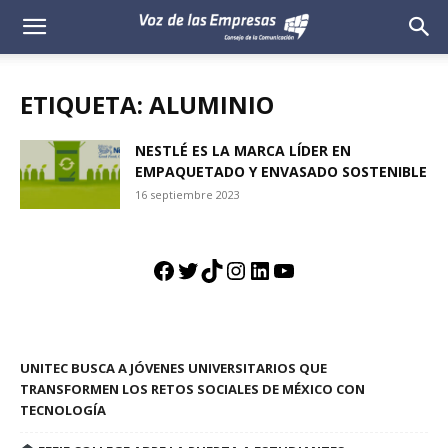
Voz
de
ETIQUETA: ALUMINIO
las
NESTLÉ ES LA MARCA LÍDER EN
EMPAQUETADO Y ENVASADO SOSTENIBLE
Empresas
16 septiembre 2023
Facebook
Twitter
TikTok
Instagram
LinkedIn
YouTube
UNITEC BUSCA A JÓVENES UNIVERSITARIOS QUE
TRANSFORMEN LOS RETOS SOCIALES DE MÉXICO CON
TECNOLOGÍA