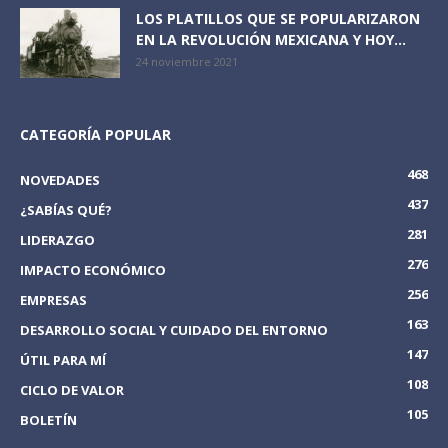
LOS PLATILLOS QUE SE POPULARIZARON
EN LA REVOLUCIÓN MEXICANA Y HOY...
24 noviembre 2021
CATEGORÍA POPULAR
468
NOVEDADES
437
¿SABÍAS QUÉ?
281
LIDERAZGO
276
IMPACTO ECONÓMICO
256
EMPRESAS
163
DESARROLLO SOCIAL Y CUIDADO DEL ENTORNO
147
ÚTIL PARA MÍ
108
CICLO DE VALOR
105
BOLETÍN