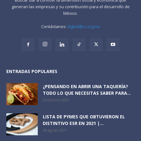
generan las empresas y su contribución para el desarrollo de
México.
Contáctanos:
digital@cc.org.mx
ENTRADAS POPULARES
¿PENSANDO EN ABRIR UNA TAQUERÍA?
TODO LO QUE NECESITAS SABER PARA...
26 febrero 2021
LISTA DE PYMES QUE OBTUVIERON EL
DISTINTIVO ESR EN 2021 |...
28 agosto 2021