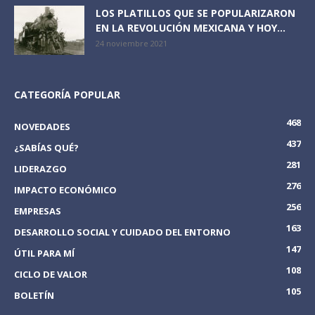
LOS PLATILLOS QUE SE POPULARIZARON
EN LA REVOLUCIÓN MEXICANA Y HOY...
24 noviembre 2021
CATEGORÍA POPULAR
468
NOVEDADES
437
¿SABÍAS QUÉ?
281
LIDERAZGO
276
IMPACTO ECONÓMICO
256
EMPRESAS
163
DESARROLLO SOCIAL Y CUIDADO DEL ENTORNO
147
ÚTIL PARA MÍ
108
CICLO DE VALOR
105
BOLETÍN