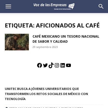
Voz
de
ETIQUETA: AFICIONADOS AL CAFÉ
las
CAFÉ MEXICANO UN TESORO NACIONAL
DE SABOR Y CALIDAD
Empresas
29 septiembre 2023
Facebook
Twitter
TikTok
Instagram
LinkedIn
YouTube
UNITEC BUSCA A JÓVENES UNIVERSITARIOS QUE
TRANSFORMEN LOS RETOS SOCIALES DE MÉXICO CON
TECNOLOGÍA