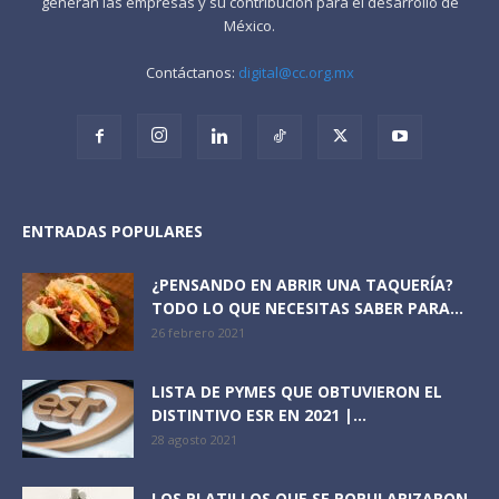
generan las empresas y su contribución para el desarrollo de
México.
Contáctanos:
digital@cc.org.mx
ENTRADAS POPULARES
¿PENSANDO EN ABRIR UNA TAQUERÍA?
TODO LO QUE NECESITAS SABER PARA...
26 febrero 2021
LISTA DE PYMES QUE OBTUVIERON EL
DISTINTIVO ESR EN 2021 |...
28 agosto 2021
LOS PLATILLOS QUE SE POPULARIZARON