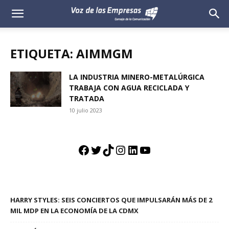
Voz
de
ETIQUETA: AIMMGM
las
LA INDUSTRIA MINERO-METALÚRGICA
TRABAJA CON AGUA RECICLADA Y
Empresas
TRATADA
10 julio 2023
Facebook
Twitter
TikTok
Instagram
LinkedIn
YouTube
HARRY STYLES: SEIS CONCIERTOS QUE IMPULSARÁN MÁS DE 2
MIL MDP EN LA ECONOMÍA DE LA CDMX