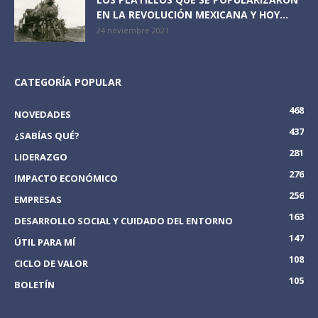
EN LA REVOLUCIÓN MEXICANA Y HOY...
24 noviembre 2021
CATEGORÍA POPULAR
468
NOVEDADES
437
¿SABÍAS QUÉ?
281
LIDERAZGO
276
IMPACTO ECONÓMICO
256
EMPRESAS
163
DESARROLLO SOCIAL Y CUIDADO DEL ENTORNO
147
ÚTIL PARA MÍ
108
CICLO DE VALOR
105
BOLETÍN