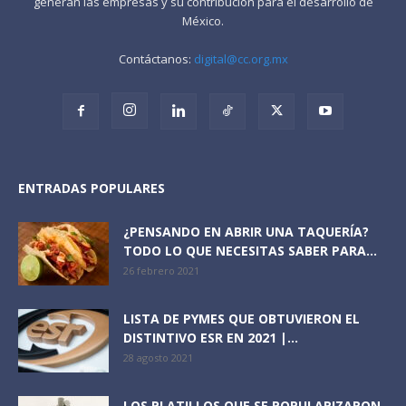
generan las empresas y su contribución para el desarrollo de
México.
Contáctanos:
digital@cc.org.mx
ENTRADAS POPULARES
¿PENSANDO EN ABRIR UNA TAQUERÍA?
TODO LO QUE NECESITAS SABER PARA...
26 febrero 2021
LISTA DE PYMES QUE OBTUVIERON EL
DISTINTIVO ESR EN 2021 |...
28 agosto 2021
LOS PLATILLOS QUE SE POPULARIZARON