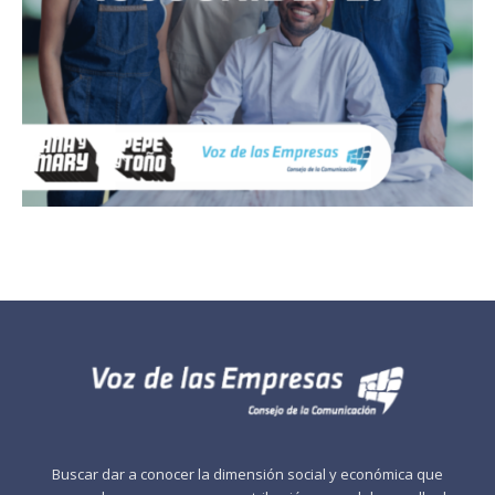
Buscar dar a conocer la dimensión social y económica que