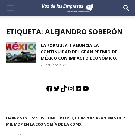
Voz
de
ETIQUETA: ALEJANDRO SOBERÓN
las
LA FÓRMULA 1 ANUNCIA LA
CONTINUIDAD DEL GRAN PREMIO DE
Empresas
MÉXICO CON IMPACTO ECONÓMICO...
26 octubre 2023
Facebook
Twitter
TikTok
Instagram
LinkedIn
YouTube
HARRY STYLES: SEIS CONCIERTOS QUE IMPULSARÁN MÁS DE 2
MIL MDP EN LA ECONOMÍA DE LA CDMX