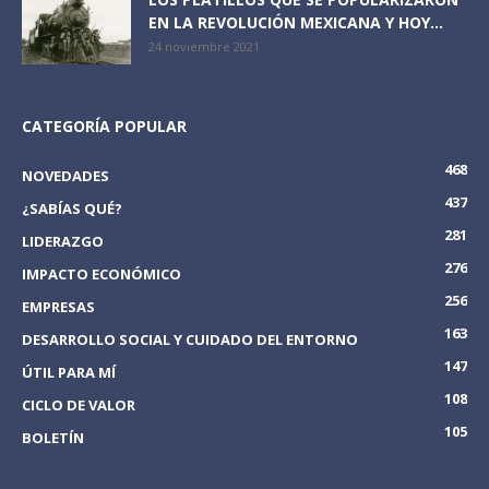
EN LA REVOLUCIÓN MEXICANA Y HOY...
24 noviembre 2021
CATEGORÍA POPULAR
468
NOVEDADES
437
¿SABÍAS QUÉ?
281
LIDERAZGO
276
IMPACTO ECONÓMICO
256
EMPRESAS
163
DESARROLLO SOCIAL Y CUIDADO DEL ENTORNO
147
ÚTIL PARA MÍ
108
CICLO DE VALOR
105
BOLETÍN