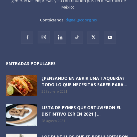
generan las empresas y su contribución para el desarrollo de
México.
Contáctanos:
digital@cc.org.mx
ENTRADAS POPULARES
¿PENSANDO EN ABRIR UNA TAQUERÍA?
TODO LO QUE NECESITAS SABER PARA...
26 febrero 2021
LISTA DE PYMES QUE OBTUVIERON EL
DISTINTIVO ESR EN 2021 |...
28 agosto 2021
LOS PLATILLOS QUE SE POPULARIZARON