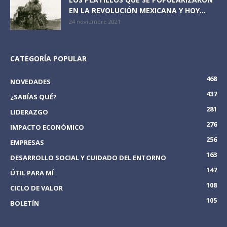
EN LA REVOLUCIÓN MEXICANA Y HOY...
24 noviembre 2021
CATEGORÍA POPULAR
468
NOVEDADES
437
¿SABÍAS QUÉ?
281
LIDERAZGO
276
IMPACTO ECONÓMICO
256
EMPRESAS
163
DESARROLLO SOCIAL Y CUIDADO DEL ENTORNO
147
ÚTIL PARA MÍ
108
CICLO DE VALOR
105
BOLETÍN