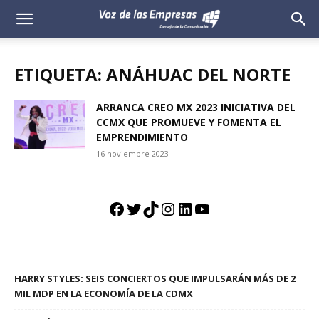
Voz
de
ETIQUETA: ANÁHUAC DEL NORTE
las
ARRANCA CREO MX 2023 INICIATIVA DEL
CCMX QUE PROMUEVE Y FOMENTA EL
Empresas
EMPRENDIMIENTO
16 noviembre 2023
Facebook
Twitter
TikTok
Instagram
LinkedIn
YouTube
HARRY STYLES: SEIS CONCIERTOS QUE IMPULSARÁN MÁS DE 2
MIL MDP EN LA ECONOMÍA DE LA CDMX