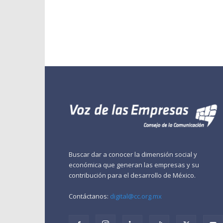
Buscar dar a conocer la dimensión social y
económica que generan las empresas y su
contribución para el desarrollo de México.
Contáctanos:
digital@cc.org.mx