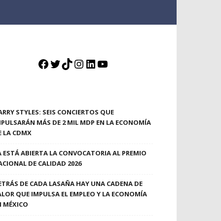
Facebook
Twitter
TikTok
Instagram
LinkedIn
YouTube
ARRY STYLES: SEIS CONCIERTOS QUE
MPULSARÁN MÁS DE 2 MIL MDP EN LA ECONOMÍA
E LA CDMX
A ESTÁ ABIERTA LA CONVOCATORIA AL PREMIO
ACIONAL DE CALIDAD 2026
ETRÁS DE CADA LASAÑA HAY UNA CADENA DE
ALOR QUE IMPULSA EL EMPLEO Y LA ECONOMÍA
N MÉXICO