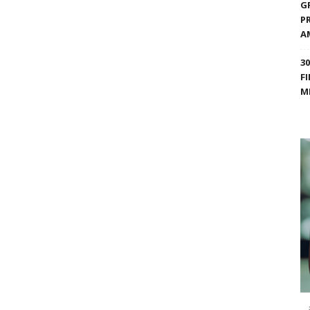
G
P
A
3
F
M