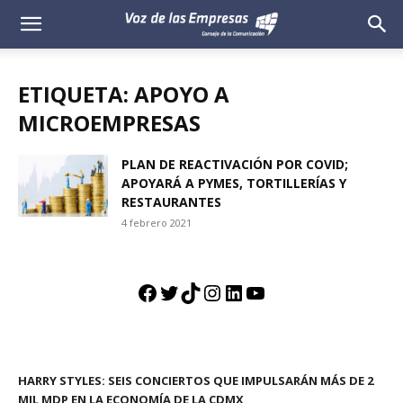
Voz
de
ETIQUETA: APOYO A
las
MICROEMPRESAS
Empresas
PLAN DE REACTIVACIÓN POR COVID;
APOYARÁ A PYMES, TORTILLERÍAS Y
RESTAURANTES
4 febrero 2021
Facebook
Twitter
TikTok
Instagram
LinkedIn
YouTube
HARRY STYLES: SEIS CONCIERTOS QUE IMPULSARÁN MÁS DE 2
MIL MDP EN LA ECONOMÍA DE LA CDMX