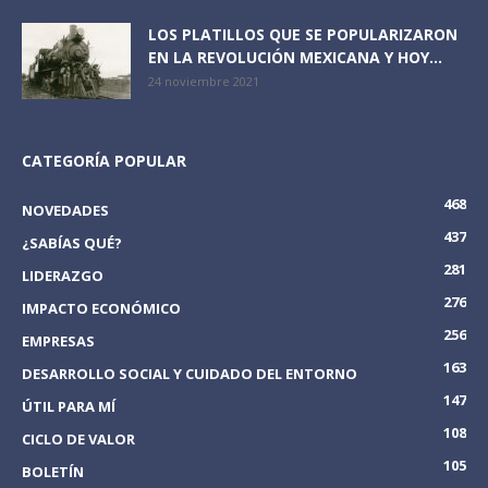
LOS PLATILLOS QUE SE POPULARIZARON
EN LA REVOLUCIÓN MEXICANA Y HOY...
24 noviembre 2021
CATEGORÍA POPULAR
468
NOVEDADES
437
¿SABÍAS QUÉ?
281
LIDERAZGO
276
IMPACTO ECONÓMICO
256
EMPRESAS
163
DESARROLLO SOCIAL Y CUIDADO DEL ENTORNO
147
ÚTIL PARA MÍ
108
CICLO DE VALOR
105
BOLETÍN