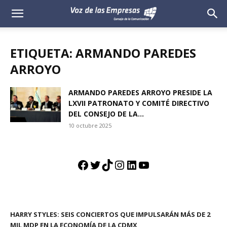
Voz
de
ETIQUETA: ARMANDO PAREDES
las
ARROYO
Empresas
ARMANDO PAREDES ARROYO PRESIDE LA
LXVII PATRONATO Y COMITÉ DIRECTIVO
DEL CONSEJO DE LA...
10 octubre 2025
Facebook
Twitter
TikTok
Instagram
LinkedIn
YouTube
HARRY STYLES: SEIS CONCIERTOS QUE IMPULSARÁN MÁS DE 2
MIL MDP EN LA ECONOMÍA DE LA CDMX