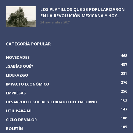
LOS PLATILLOS QUE SE POPULARIZARON
EN LA REVOLUCIÓN MEXICANA Y HOY...
24 noviembre 2021
CATEGORÍA POPULAR
468
NOVEDADES
437
¿SABÍAS QUÉ?
281
LIDERAZGO
276
IMPACTO ECONÓMICO
256
EMPRESAS
163
DESARROLLO SOCIAL Y CUIDADO DEL ENTORNO
147
ÚTIL PARA MÍ
108
CICLO DE VALOR
105
BOLETÍN