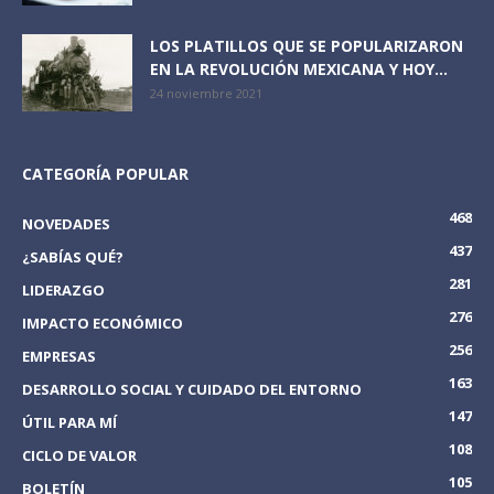
LOS PLATILLOS QUE SE POPULARIZARON
EN LA REVOLUCIÓN MEXICANA Y HOY...
24 noviembre 2021
CATEGORÍA POPULAR
468
NOVEDADES
437
¿SABÍAS QUÉ?
281
LIDERAZGO
276
IMPACTO ECONÓMICO
256
EMPRESAS
163
DESARROLLO SOCIAL Y CUIDADO DEL ENTORNO
147
ÚTIL PARA MÍ
108
CICLO DE VALOR
105
BOLETÍN