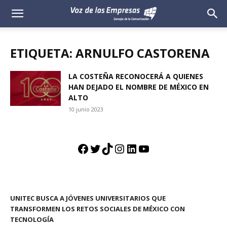
Voz
de
ETIQUETA: ARNULFO CASTORENA
las
LA COSTEÑA RECONOCERÁ A QUIENES
HAN DEJADO EL NOMBRE DE MÉXICO EN
Empresas
ALTO
10 junio 2023
Facebook
Twitter
TikTok
Instagram
LinkedIn
YouTube
UNITEC BUSCA A JÓVENES UNIVERSITARIOS QUE
TRANSFORMEN LOS RETOS SOCIALES DE MÉXICO CON
TECNOLOGÍA