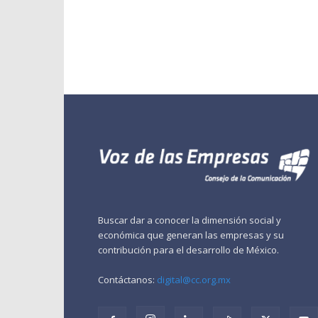
Buscar dar a conocer la dimensión social y
económica que generan las empresas y su
contribución para el desarrollo de México.
Contáctanos:
digital@cc.org.mx