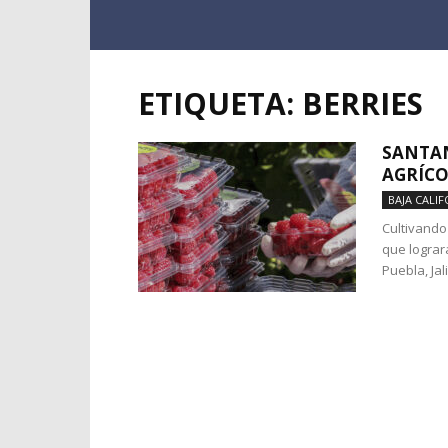
ETIQUETA: BERRIES
SANTAN
AGRÍCO
BAJA CALIF
Cultivando
que lograr
Puebla, Jal