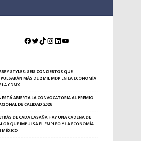
Facebook
Twitter
TikTok
Instagram
LinkedIn
YouTube
ARRY STYLES: SEIS CONCIERTOS QUE
MPULSARÁN MÁS DE 2 MIL MDP EN LA ECONOMÍA
E LA CDMX
A ESTÁ ABIERTA LA CONVOCATORIA AL PREMIO
ACIONAL DE CALIDAD 2026
ETRÁS DE CADA LASAÑA HAY UNA CADENA DE
ALOR QUE IMPULSA EL EMPLEO Y LA ECONOMÍA
N MÉXICO