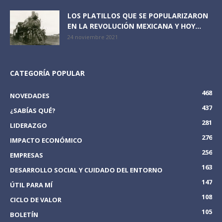
LOS PLATILLOS QUE SE POPULARIZARON
EN LA REVOLUCIÓN MEXICANA Y HOY...
24 noviembre 2021
CATEGORÍA POPULAR
468
NOVEDADES
437
¿SABÍAS QUÉ?
281
LIDERAZGO
276
IMPACTO ECONÓMICO
256
EMPRESAS
163
DESARROLLO SOCIAL Y CUIDADO DEL ENTORNO
147
ÚTIL PARA MÍ
108
CICLO DE VALOR
105
BOLETÍN