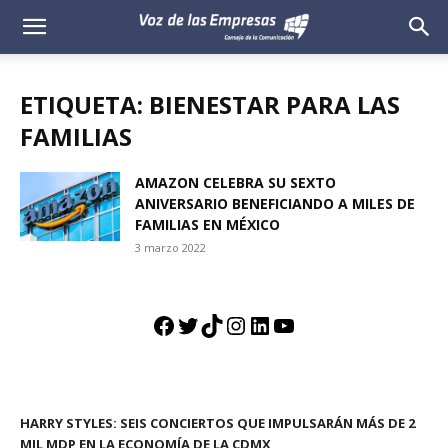
Voz
de
ETIQUETA: BIENESTAR PARA LAS
las
FAMILIAS
Empresas
AMAZON CELEBRA SU SEXTO
ANIVERSARIO BENEFICIANDO A MILES DE
FAMILIAS EN MÉXICO
3 marzo 2022
Facebook
Twitter
TikTok
Instagram
LinkedIn
YouTube
HARRY STYLES: SEIS CONCIERTOS QUE IMPULSARÁN MÁS DE 2
MIL MDP EN LA ECONOMÍA DE LA CDMX