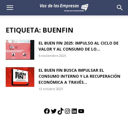
Voz
de
ETIQUETA: BUENFIN
las
EL BUEN FIN 2025: IMPULSO AL CICLO DE
VALOR Y AL CONSUMO DE LO...
Empresas
6 noviembre 2025
EL BUEN FIN BUSCA IMPULSAR EL
CONSUMO INTERNO Y LA RECUPERACIÓN
ECONÓMICA A TRAVÉS...
13 octubre 2025
Facebook
Twitter
TikTok
Instagram
LinkedIn
YouTube