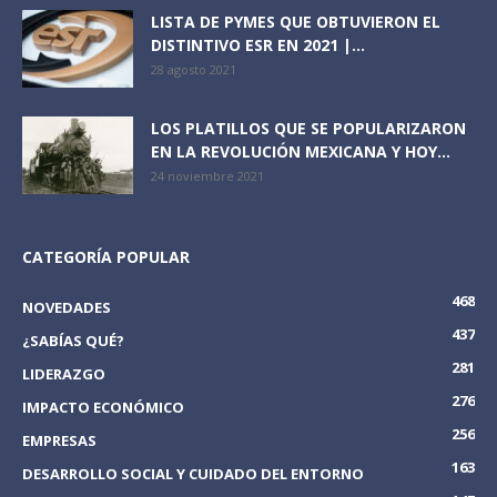
LISTA DE PYMES QUE OBTUVIERON EL
DISTINTIVO ESR EN 2021 |...
28 agosto 2021
LOS PLATILLOS QUE SE POPULARIZARON
EN LA REVOLUCIÓN MEXICANA Y HOY...
24 noviembre 2021
CATEGORÍA POPULAR
468
NOVEDADES
437
¿SABÍAS QUÉ?
281
LIDERAZGO
276
IMPACTO ECONÓMICO
256
EMPRESAS
163
DESARROLLO SOCIAL Y CUIDADO DEL ENTORNO