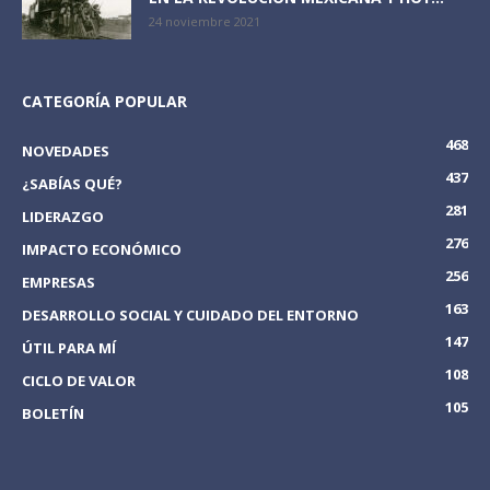
24 noviembre 2021
CATEGORÍA POPULAR
468
NOVEDADES
437
¿SABÍAS QUÉ?
281
LIDERAZGO
276
IMPACTO ECONÓMICO
256
EMPRESAS
163
DESARROLLO SOCIAL Y CUIDADO DEL ENTORNO
147
ÚTIL PARA MÍ
108
CICLO DE VALOR
105
BOLETÍN