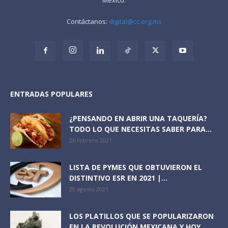
Contáctanos:
digital@cc.org.mx
ENTRADAS POPULARES
¿PENSANDO EN ABRIR UNA TAQUERÍA?
TODO LO QUE NECESITAS SABER PARA...
26 febrero 2021
LISTA DE PYMES QUE OBTUVIERON EL
DISTINTIVO ESR EN 2021 |...
28 agosto 2021
LOS PLATILLOS QUE SE POPULARIZARON
EN LA REVOLUCIÓN MEXICANA Y HOY...