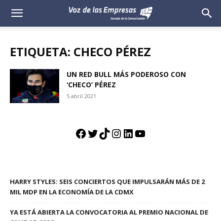
Voz
de
ETIQUETA: CHECO PÉREZ
las
UN RED BULL MÁS PODEROSO CON
‘CHECO’ PÉREZ
Empresas
5 abril 2021
Facebook
Twitter
TikTok
Instagram
LinkedIn
YouTube
HARRY STYLES: SEIS CONCIERTOS QUE IMPULSARÁN MÁS DE 2
MIL MDP EN LA ECONOMÍA DE LA CDMX
YA ESTÁ ABIERTA LA CONVOCATORIA AL PREMIO NACIONAL DE