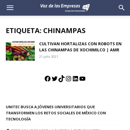
Voz
de
ETIQUETA: CHINAMPAS
las
CULTIVAN HORTALIZAS CON ROBOTS EN
LAS CHINAMPAS DE XOCHIMILCO | AMR
Empresas
21 julio 2021
Facebook
Twitter
TikTok
Instagram
LinkedIn
YouTube
UNITEC BUSCA A JÓVENES UNIVERSITARIOS QUE
TRANSFORMEN LOS RETOS SOCIALES DE MÉXICO CON
TECNOLOGÍA