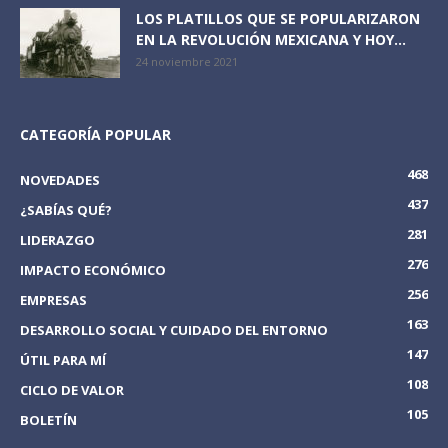
LOS PLATILLOS QUE SE POPULARIZARON
EN LA REVOLUCIÓN MEXICANA Y HOY...
24 noviembre 2021
CATEGORÍA POPULAR
468
NOVEDADES
437
¿SABÍAS QUÉ?
281
LIDERAZGO
276
IMPACTO ECONÓMICO
256
EMPRESAS
163
DESARROLLO SOCIAL Y CUIDADO DEL ENTORNO
147
ÚTIL PARA MÍ
108
CICLO DE VALOR
105
BOLETÍN