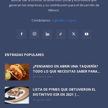
generan las empresas y su contribución para el desarrollo de
México.
Contáctanos:
digital@cc.org.mx
ENTRADAS POPULARES
¿PENSANDO EN ABRIR UNA TAQUERÍA?
TODO LO QUE NECESITAS SABER PARA...
26 febrero 2021
LISTA DE PYMES QUE OBTUVIERON EL
DISTINTIVO ESR EN 2021 |...
28 agosto 2021