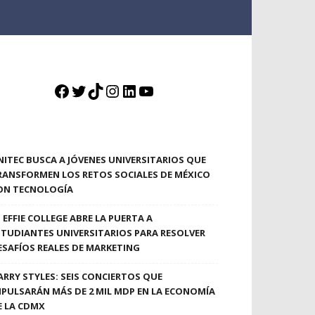
Facebook
Twitter
TikTok
Instagram
LinkedIn
YouTube
NITEC BUSCA A JÓVENES UNIVERSITARIOS QUE
RANSFORMEN LOS RETOS SOCIALES DE MÉXICO
ON TECNOLOGÍA
EFFIE COLLEGE ABRE LA PUERTA A
STUDIANTES UNIVERSITARIOS PARA RESOLVER
ESAFÍOS REALES DE MARKETING
ARRY STYLES: SEIS CONCIERTOS QUE
MPULSARÁN MÁS DE 2 MIL MDP EN LA ECONOMÍA
E LA CDMX