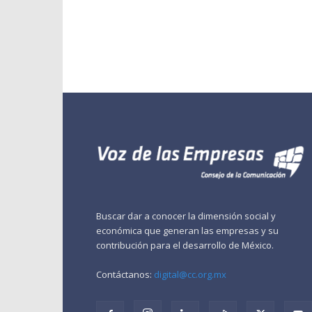
Buscar dar a conocer la dimensión social y
económica que generan las empresas y su
contribución para el desarrollo de México.
Contáctanos:
digital@cc.org.mx