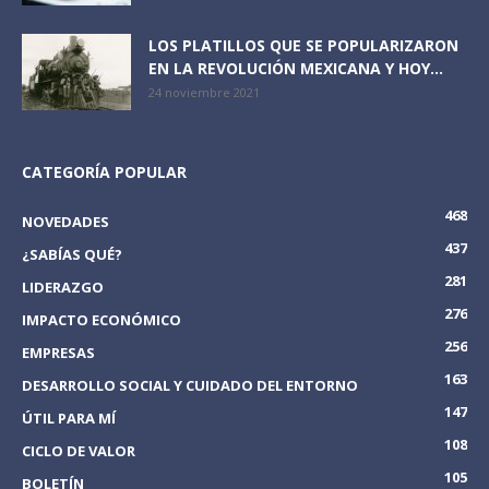
LOS PLATILLOS QUE SE POPULARIZARON
EN LA REVOLUCIÓN MEXICANA Y HOY...
24 noviembre 2021
CATEGORÍA POPULAR
468
NOVEDADES
437
¿SABÍAS QUÉ?
281
LIDERAZGO
276
IMPACTO ECONÓMICO
256
EMPRESAS
163
DESARROLLO SOCIAL Y CUIDADO DEL ENTORNO
147
ÚTIL PARA MÍ
108
CICLO DE VALOR
105
BOLETÍN