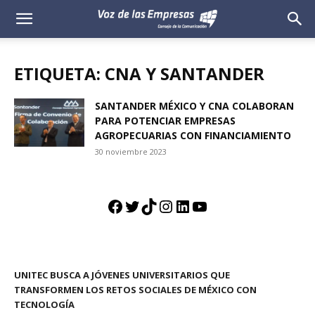
Voz
de
ETIQUETA: CNA Y SANTANDER
las
SANTANDER MÉXICO Y CNA COLABORAN
PARA POTENCIAR EMPRESAS
Empresas
AGROPECUARIAS CON FINANCIAMIENTO
30 noviembre 2023
Facebook
Twitter
TikTok
Instagram
LinkedIn
YouTube
UNITEC BUSCA A JÓVENES UNIVERSITARIOS QUE
TRANSFORMEN LOS RETOS SOCIALES DE MÉXICO CON
TECNOLOGÍA