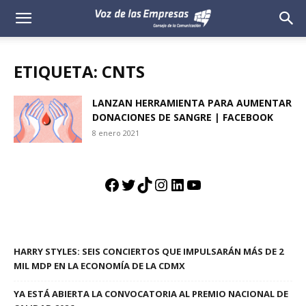
Voz
de
ETIQUETA: CNTS
las
LANZAN HERRAMIENTA PARA AUMENTAR
DONACIONES DE SANGRE | FACEBOOK
Empresas
8 enero 2021
Facebook
Twitter
TikTok
Instagram
LinkedIn
YouTube
HARRY STYLES: SEIS CONCIERTOS QUE IMPULSARÁN MÁS DE 2
MIL MDP EN LA ECONOMÍA DE LA CDMX
YA ESTÁ ABIERTA LA CONVOCATORIA AL PREMIO NACIONAL DE