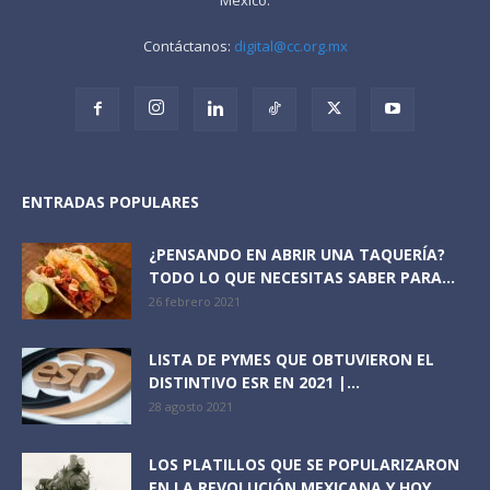
Contáctanos:
digital@cc.org.mx
ENTRADAS POPULARES
¿PENSANDO EN ABRIR UNA TAQUERÍA?
TODO LO QUE NECESITAS SABER PARA...
26 febrero 2021
LISTA DE PYMES QUE OBTUVIERON EL
DISTINTIVO ESR EN 2021 |...
28 agosto 2021
LOS PLATILLOS QUE SE POPULARIZARON
EN LA REVOLUCIÓN MEXICANA Y HOY...