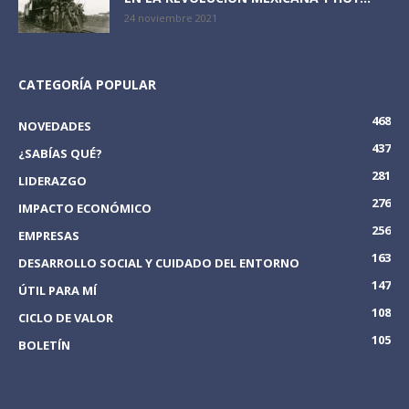
24 noviembre 2021
CATEGORÍA POPULAR
468
NOVEDADES
437
¿SABÍAS QUÉ?
281
LIDERAZGO
276
IMPACTO ECONÓMICO
256
EMPRESAS
163
DESARROLLO SOCIAL Y CUIDADO DEL ENTORNO
147
ÚTIL PARA MÍ
108
CICLO DE VALOR
105
BOLETÍN