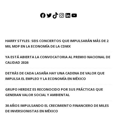
Facebook
Twitter
TikTok
Instagram
LinkedIn
YouTube
HARRY STYLES: SEIS CONCIERTOS QUE IMPULSARÁN MÁS DE 2
MIL MDP EN LA ECONOMÍA DE LA CDMX
YA ESTÁ ABIERTA LA CONVOCATORIA AL PREMIO NACIONAL DE
CALIDAD 2026
DETRÁS DE CADA LASAÑA HAY UNA CADENA DE VALOR QUE
IMPULSA EL EMPLEO Y LA ECONOMÍA EN MÉXICO
GRUPO HERDEZ ES RECONOCIDO POR SUS PRÁCTICAS QUE
GENERAN VALOR SOCIAL Y AMBIENTAL
30 AÑOS IMPULSANDO EL CRECIMIENTO FINANCIERO DE MILES
DE INVERSIONISTAS EN MÉXICO