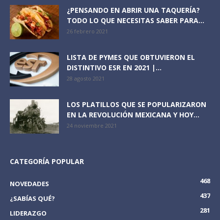
¿PENSANDO EN ABRIR UNA TAQUERÍA?
TODO LO QUE NECESITAS SABER PARA...
26 febrero 2021
LISTA DE PYMES QUE OBTUVIERON EL
DISTINTIVO ESR EN 2021 |...
28 agosto 2021
LOS PLATILLOS QUE SE POPULARIZARON
EN LA REVOLUCIÓN MEXICANA Y HOY...
24 noviembre 2021
CATEGORÍA POPULAR
468
NOVEDADES
437
¿SABÍAS QUÉ?
281
LIDERAZGO