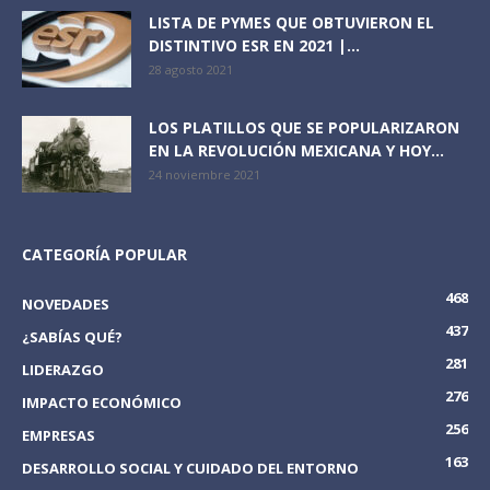
LISTA DE PYMES QUE OBTUVIERON EL
DISTINTIVO ESR EN 2021 |...
28 agosto 2021
LOS PLATILLOS QUE SE POPULARIZARON
EN LA REVOLUCIÓN MEXICANA Y HOY...
24 noviembre 2021
CATEGORÍA POPULAR
468
NOVEDADES
437
¿SABÍAS QUÉ?
281
LIDERAZGO
276
IMPACTO ECONÓMICO
256
EMPRESAS
163
DESARROLLO SOCIAL Y CUIDADO DEL ENTORNO