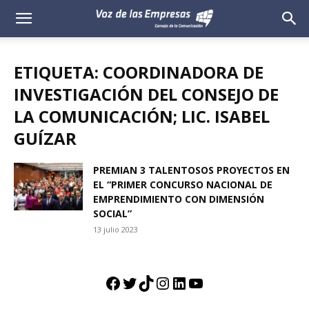
Voz
de
ETIQUETA: COORDINADORA DE
las
INVESTIGACIÓN DEL CONSEJO DE
LA COMUNICACIÓN; LIC. ISABEL
Empresas
GUÍZAR
PREMIAN 3 TALENTOSOS PROYECTOS EN
EL “PRIMER CONCURSO NACIONAL DE
EMPRENDIMIENTO CON DIMENSIÓN
SOCIAL”
13 julio 2023
Facebook
Twitter
TikTok
Instagram
LinkedIn
YouTube