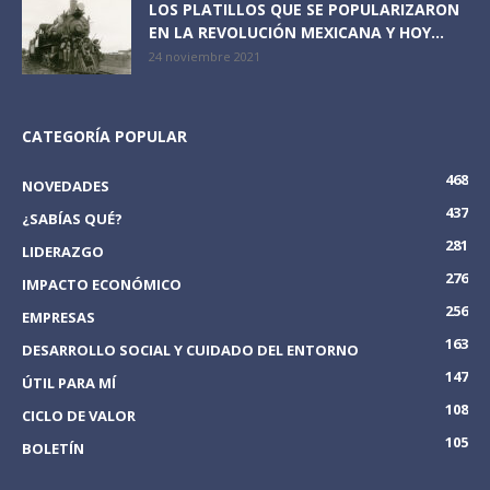
LOS PLATILLOS QUE SE POPULARIZARON
EN LA REVOLUCIÓN MEXICANA Y HOY...
24 noviembre 2021
CATEGORÍA POPULAR
468
NOVEDADES
437
¿SABÍAS QUÉ?
281
LIDERAZGO
276
IMPACTO ECONÓMICO
256
EMPRESAS
163
DESARROLLO SOCIAL Y CUIDADO DEL ENTORNO
147
ÚTIL PARA MÍ
108
CICLO DE VALOR
105
BOLETÍN