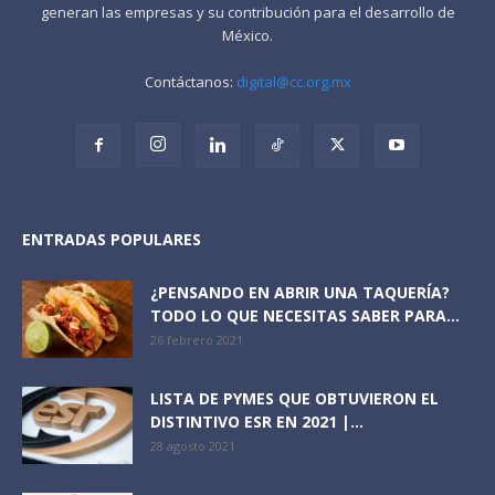
generan las empresas y su contribución para el desarrollo de
México.
Contáctanos:
digital@cc.org.mx
ENTRADAS POPULARES
¿PENSANDO EN ABRIR UNA TAQUERÍA?
TODO LO QUE NECESITAS SABER PARA...
26 febrero 2021
LISTA DE PYMES QUE OBTUVIERON EL
DISTINTIVO ESR EN 2021 |...
28 agosto 2021