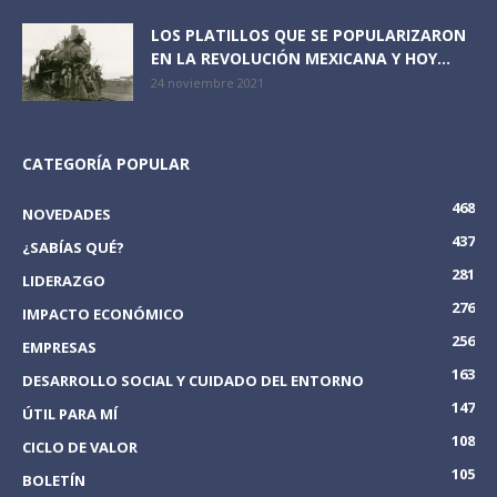
LOS PLATILLOS QUE SE POPULARIZARON
EN LA REVOLUCIÓN MEXICANA Y HOY...
24 noviembre 2021
CATEGORÍA POPULAR
468
NOVEDADES
437
¿SABÍAS QUÉ?
281
LIDERAZGO
276
IMPACTO ECONÓMICO
256
EMPRESAS
163
DESARROLLO SOCIAL Y CUIDADO DEL ENTORNO
147
ÚTIL PARA MÍ
108
CICLO DE VALOR
105
BOLETÍN