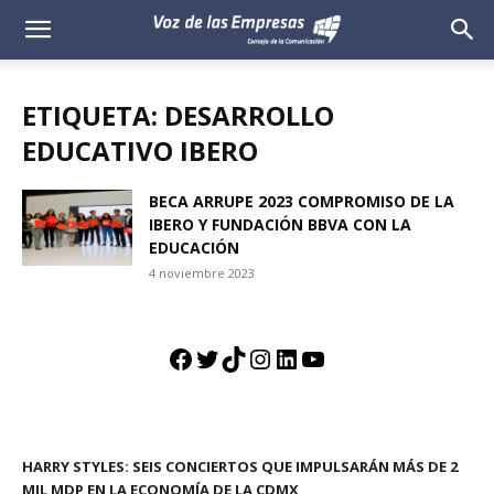
Voz
de
ETIQUETA: DESARROLLO
las
EDUCATIVO IBERO
Empresas
BECA ARRUPE 2023 COMPROMISO DE LA
IBERO Y FUNDACIÓN BBVA CON LA
EDUCACIÓN
4 noviembre 2023
Facebook
Twitter
TikTok
Instagram
LinkedIn
YouTube
HARRY STYLES: SEIS CONCIERTOS QUE IMPULSARÁN MÁS DE 2
MIL MDP EN LA ECONOMÍA DE LA CDMX