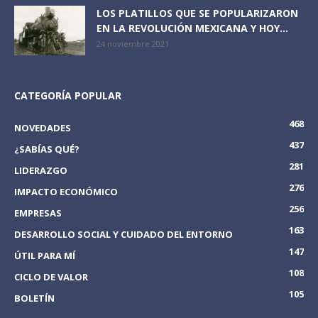
LOS PLATILLOS QUE SE POPULARIZARON
EN LA REVOLUCIÓN MEXICANA Y HOY...
24 noviembre 2021
CATEGORÍA POPULAR
468
NOVEDADES
437
¿SABÍAS QUÉ?
281
LIDERAZGO
276
IMPACTO ECONÓMICO
256
EMPRESAS
163
DESARROLLO SOCIAL Y CUIDADO DEL ENTORNO
147
ÚTIL PARA MÍ
108
CICLO DE VALOR
105
BOLETÍN