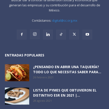
generan las empresas y su contribución para el desarrollo de
México.
Contáctanos:
digital@cc.org.mx
ENTRADAS POPULARES
¿PENSANDO EN ABRIR UNA TAQUERÍA?
TODO LO QUE NECESITAS SABER PARA...
26 febrero 2021
LISTA DE PYMES QUE OBTUVIERON EL
DISTINTIVO ESR EN 2021 |...
28 agosto 2021