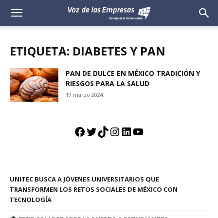
Voz
de
ETIQUETA: DIABETES Y PAN
las
PAN DE DULCE EN MÉXICO TRADICIÓN Y
RIESGOS PARA LA SALUD
Empresas
19 marzo 2024
Facebook
Twitter
TikTok
Instagram
LinkedIn
YouTube
UNITEC BUSCA A JÓVENES UNIVERSITARIOS QUE
TRANSFORMEN LOS RETOS SOCIALES DE MÉXICO CON
TECNOLOGÍA