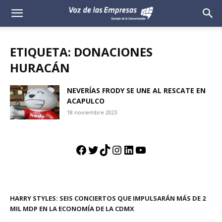
Voz
de
ETIQUETA: DONACIONES
las
HURACÁN
Empresas
NEVERÍAS FRODY SE UNE AL RESCATE EN
ACAPULCO
18 noviembre 2023
Facebook
Twitter
TikTok
Instagram
LinkedIn
YouTube
HARRY STYLES: SEIS CONCIERTOS QUE IMPULSARÁN MÁS DE 2
MIL MDP EN LA ECONOMÍA DE LA CDMX