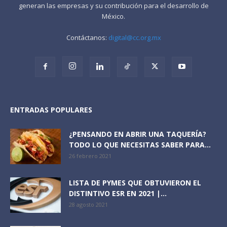
generan las empresas y su contribución para el desarrollo de
México.
Contáctanos:
digital@cc.org.mx
ENTRADAS POPULARES
¿PENSANDO EN ABRIR UNA TAQUERÍA?
TODO LO QUE NECESITAS SABER PARA...
26 febrero 2021
LISTA DE PYMES QUE OBTUVIERON EL
DISTINTIVO ESR EN 2021 |...
28 agosto 2021