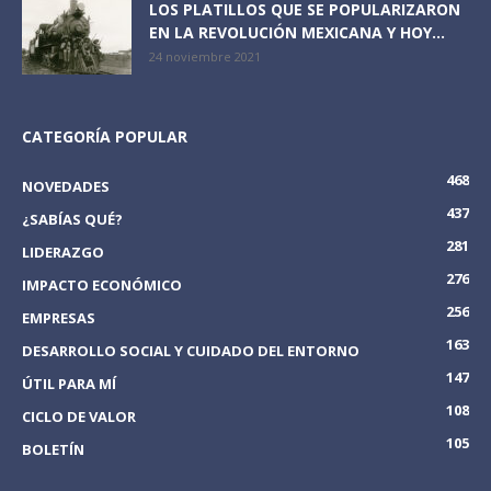
LOS PLATILLOS QUE SE POPULARIZARON
EN LA REVOLUCIÓN MEXICANA Y HOY...
24 noviembre 2021
CATEGORÍA POPULAR
468
NOVEDADES
437
¿SABÍAS QUÉ?
281
LIDERAZGO
276
IMPACTO ECONÓMICO
256
EMPRESAS
163
DESARROLLO SOCIAL Y CUIDADO DEL ENTORNO
147
ÚTIL PARA MÍ
108
CICLO DE VALOR
105
BOLETÍN